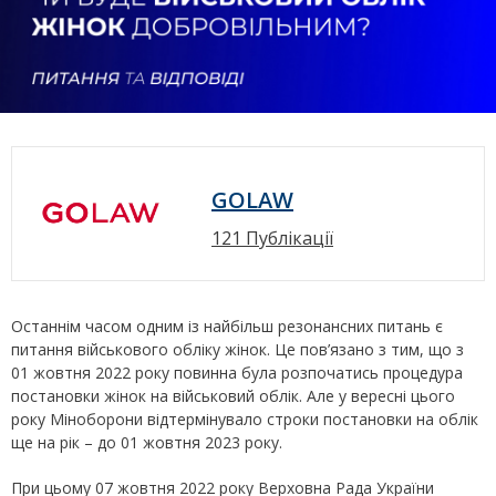
GOLAW
121 Публікації
Останнім часом одним із найбільш резонансних питань є
питання військового обліку жінок. Це пов’язано з тим, що з
01 жовтня 2022 року повинна була розпочатись процедура
постановки жінок на військовий облік. Але у вересні цього
року Міноборони відтермінувало строки постановки на облік
ще на рік – до 01 жовтня 2023 року.
При цьому 07 жовтня 2022 року Верховна Рада України