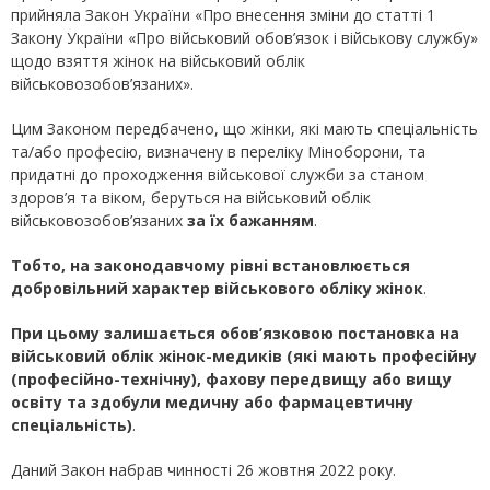
прийняла Закон України «Про внесення зміни до статті 1
Закону України «Про військовий обов’язок і військову службу»
щодо взяття жінок на військовий облік
військовозобов’язаних».
Цим Законом передбачено, що жінки, які мають спеціальність
та/або професію, визначену в переліку Міноборони, та
придатні до проходження військової служби за станом
здоров’я та віком, беруться на військовий облік
військовозобов’язаних
за їх бажанням
.
Тобто, на законодавчому рівні встановлюється
добровільний характер військового обліку жінок
.
При цьому залишається обов’язковою постановка на
військовий облік жінок-медиків (які мають професійну
(професійно-технічну), фахову передвищу або вищу
освіту та здобули медичну або фармацевтичну
спеціальність)
.
Даний Закон набрав чинності 26 жовтня 2022 року.