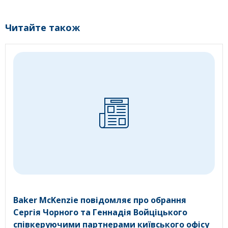
Читайте також
Baker McKenzie повідомляє про обрання
Сергія Чорного та Геннадія Войціцького
співкеруючими партнерами київського офісу