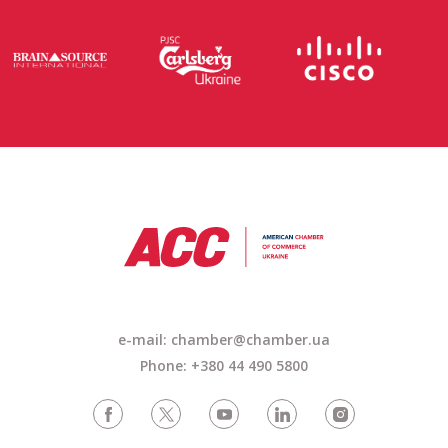
e-mail: chamber@chamber.ua
Phone: +380 44 490 5800