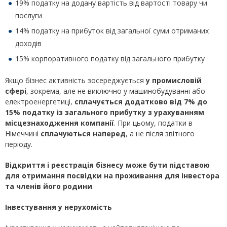
19% податку на додану вартість від вартості товару чи
послуги
14% податку на прибуток від загальної суми отриманих
доходів
15% корпоративного податку від загального прибутку
Якщо бізнес активність зосереджується
у промисловій
сфері
, зокрема, але не виключно у машинобудуванні або
електроенергетиці,
сплачується додатково від 7% до
15% податку із загального прибутку з урахуванням
місцезнаходження компанії
. При цьому, податки в
Німеччині
сплачуються наперед
, а не після звітного
періоду.
Відкриття і реєстрація бізнесу може бути підставою
для отримання посвідки на проживання для інвестора
та членів його родини
.
Інвестування у нерухомість