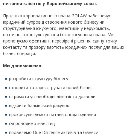
питання клієнтів у Європейському союзі.
Практика корпоративного права GOLAW забезпечує
юридичний супровід створення нового бізнесу чи
структурування існуючого, інвестицій у нерухомість,
поточного консультування із застосування права. Ми
пропонуємо ефективні, перевірені рішення, єдину точку
контакту та прозору вартість юридичних послуг для ваших
бізнес-операцій.
Ми допоможемо:
розробити структуру бізнесу
створити та зареєструвати новий бізнес
отримати усі необхідні ліцензії та дозволи
відкрити банківський рахунок
проконсультуємо з питань оподаткування
супроводимо інвестиції
проведемо Due Diligence активів та бізнесу