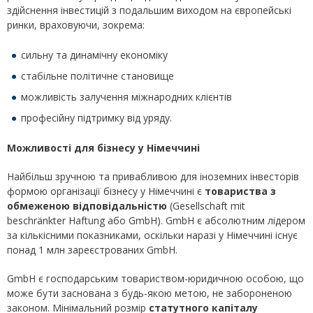
здійснення інвестицій з подальшим виходом на європейські
ринки, враховуючи, зокрема:
сильну та динамічну економіку
стабільне політичне становище
можливість залучення міжнародних клієнтів
професійну підтримку від уряду.
Можливості для бізнесу у Німеччині
Найбільш зручною та привабливою для іноземних інвесторів
формою організації бізнесу у Німеччині є
товариства з
обмеженою відповідальністю
(Gesellschaft mit
beschränkter Haftung або GmbH). GmbH є абсолютним лідером
за кількісними показниками, оскільки наразі у Німеччині існує
понад 1 млн зареєстрованих GmbH.
GmbH є господарським товариством-юридичною особою, що
може бути заснована з будь-якою метою, не забороненою
законом. Мінімальний розмір
статутного капіталу