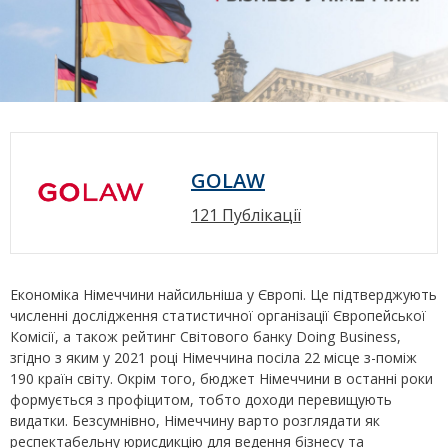
GOLAW
121 Публікації
Економіка Німеччини найсильніша у Європі. Це підтверджують
численні дослідження статистичної організації Європейської
Комісії, а також рейтинг Світового банку Doing Business,
згідно з яким у 2021 році Німеччина посіла 22 місце з-поміж
190 країн світу. Окрім того, бюджет Німеччини в останні роки
формується з профіцитом, тобто доходи перевищують
видатки. Безсумнівно, Німеччину варто розглядати як
респектабельну юрисдикцію для ведення бізнесу та