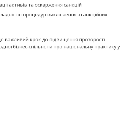
ції активів та оскарження санкцій
 складністю процедур виключення з санкційних
– це важливий крок до підвищення прозорості
одної бізнес-спільноти про національну практику у