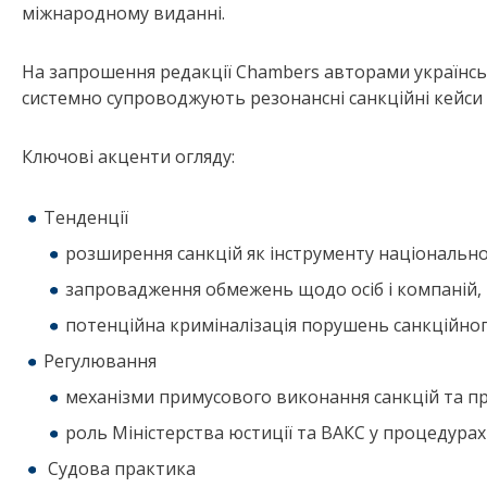
міжнародному виданні.
На запрошення редакції Chambers авторами українсько
системно супроводжують резонансні санкційні кейси 
Ключові акценти огляду:
Тенденції
розширення санкцій як інструменту національно
запровадження обмежень щодо осіб і компаній, 
потенційна криміналізація порушень санкційно
Регулювання
механізми примусового виконання санкцій та п
роль Міністерства юстиції та ВАКС у процедурах
Судова практика