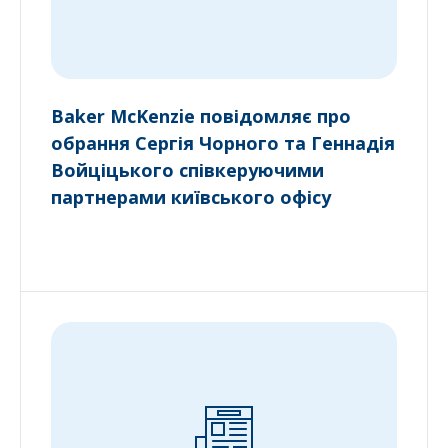
Baker McKenzie повідомляє про
обрання Сергія Чорного та Геннадія
Войціцького співкеруючими
партнерами київського офісу