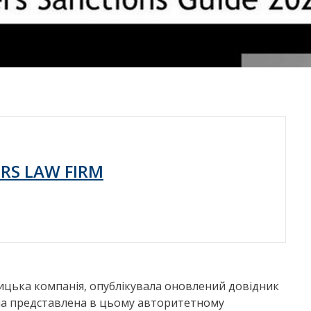
RS LAW FIRM
ицька компанія, опублікувала оновлений довідник
аїна представлена в цьому авторитетному