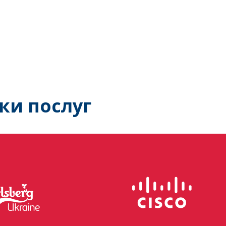
ки послуг