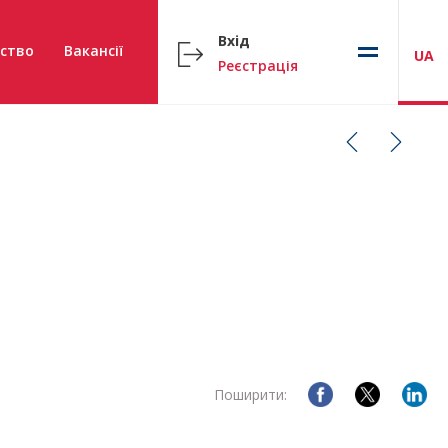
Вхід
ство
Вакансії
UA
Реєстрація
Поширити: