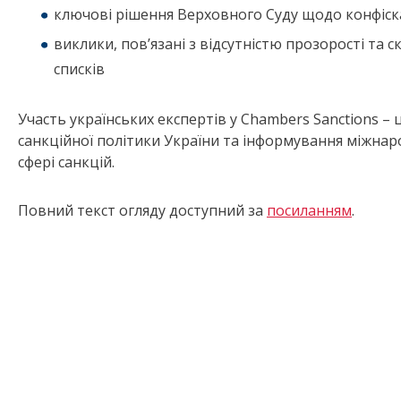
ключові рішення Верховного Суду щодо конфіска
виклики, пов’язані з відсутністю прозорості та
списків
Участь українських експертів у Chambers Sanctions 
санкційної політики України та інформування міжнар
сфері санкцій.
Повний текст огляду доступний за
посиланням
.