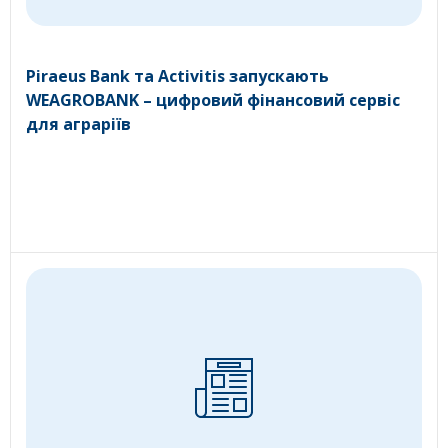
Piraeus Bank та Activitis запускають
WEAGROBANK – цифровий фінансовий сервіс
для аграріїв