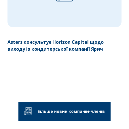
Asters консультує Horizon Capital щодо
виходу із кондитерської компанії Ярич
Більше новин компаній-членів