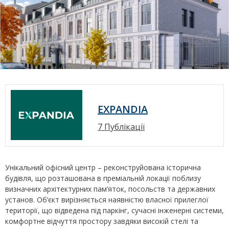
EXPANDIA
7 Публікації
Унікальний офісний центр – реконструйована історична
будівля, що розташована в преміальній локації поблизу
визначних архітектурних пам’яток, посольств та державних
установ. Об’єкт вирізняється наявністю власної прилеглої
території, що відведена під паркінг, сучасні інженерні системи,
комфортне відчуття простору завдяки високій стелі та