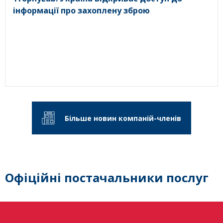
інформації про захоплену зброю
Більше новин компаній-членів
Офіційні постачальники послуг