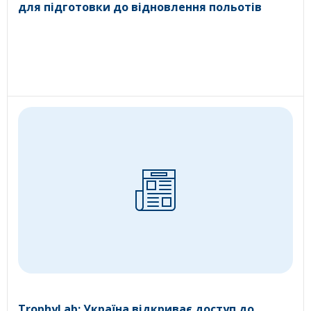
для підготовки до відновлення польотів
TrophyLab: Україна відкриває доступ до