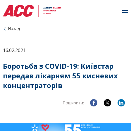
Назад
16.02.2021
Боротьба з COVID-19: Київстар
передав лікарням 55 кисневих
концентраторів
Поширити: