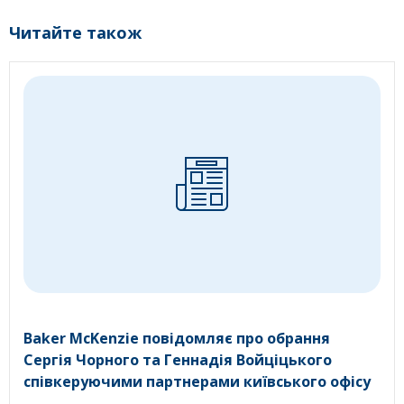
Читайте також
Baker McKenzie повідомляє про обрання
Сергія Чорного та Геннадія Войціцького
співкеруючими партнерами київського офісу