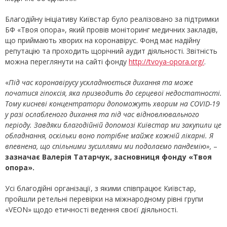
Благодійну ініціативу Київстар було реалізовано за підтримки
БФ «Твоя опора», який провів моніторинг медичних закладів,
що приймають хворих на коронавірус. Фонд має надійну
репутацію та проходить щорічний аудит діяльності. Звітність
можна переглянути на сайті фонду
http://tvoya-opora.org/
.
«
Під час коронавірусу ускладнюється дихання та може
початися
гіпоксія, яка призводить до серцевої недостатності.
Тому кисневі концентратори допоможуть хворим на COVІD-19
у разі ослабленого дихання та під час відновлювального
періоду. Завдяки благодійній допомозі Київстар ми закупили це
обладнання, оскільки воно потрібне майже кожній лікарні. Я
впевнена, що спільними зусиллями ми подолаємо
пандем
ію»
,
–
зазначає Валерія Татарчук, засновниця фонду «Твоя
опора».
Усі благодійні організації, з якими співпрацює Київстар,
пройшли ретельні перевірки на міжнародному рівні групи
«VEON» щодо етичності ведення своєї діяльності.