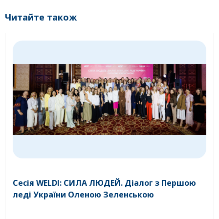
Читайте також
Сесія WELDI: СИЛА ЛЮДЕЙ. Діалог з Першою
леді України Оленою Зеленською