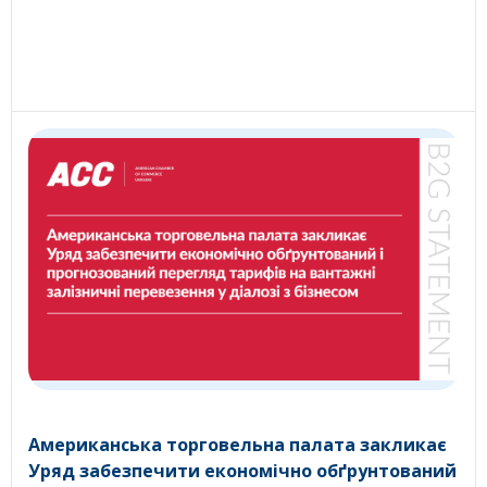
Американська торговельна палата закликає
Уряд забезпечити економічно обґрунтований