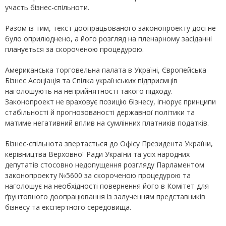
участь бізнес-спільноти.
Разом із тим, текст доопрацьованого законопроекту досі не
було оприлюднено, а його розгляд на пленарному засіданні
планується за скороченою процедурою.
Американська торговельна палата в Україні, Європейська
Бізнес Асоціація та Спілка українських підприємців
наголошують на неприйнятності такого підходу.
Законопроект не враховує позицію бізнесу, ігнорує принципи
стабільності й прогнозованості державної політики та
матиме негативний вплив на сумлінних платників податків.
Бізнес-спільнота звертається до Офісу Президента України,
керівництва Верховної Ради України та усіх народних
депутатів стосовно недопущення розгляду Парламентом
законопроекту №5600 за скороченою процедурою та
наголошує на необхідності повернення його в Комітет для
ґрунтовного доопрацювання із залученням представників
бізнесу та експертного середовища.