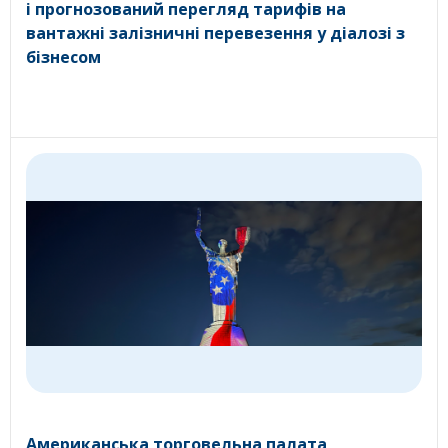
і прогнозований перегляд тарифів на
вантажні залізничні перевезення у діалозі з
бізнесом
Американська торговельна палата