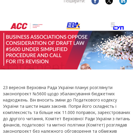
Поширити:
23 вересня Верховна Рада України планує розглянути
законопроект №5600 щодо збалансування бюджетних
надходжень. Він вносить зміни до Податкового кодексу
України та шести інших законів. Попри його складність і
комплексність та більше ніж 11.000 поправок, зареєстрованих
до другого читання, Комітет Верховної Ради України з питань
фінансів, податкової та митної політики (Комітет) розглядав
законопроект без належного обговорення та обмежив