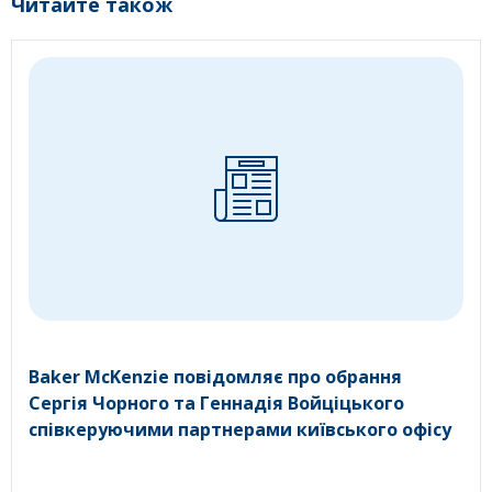
Читайте також
Baker McKenzie повідомляє про обрання
Сергія Чорного та Геннадія Войціцького
співкеруючими партнерами київського офісу