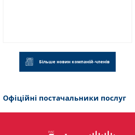
Більше новин компаній-членів
Офіційні постачальники послуг