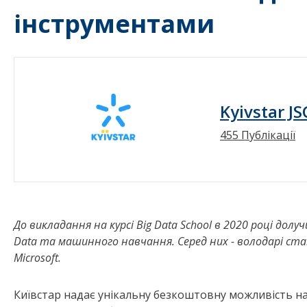
інструментами
Kyivstar JS
455 Публікації
До викладання на курсі Big Data School в 2020 році долу
Data та машинного навчання. Серед них - володарі стату
Microsoft.
Київстар надає унікальну безкоштовну можливість на