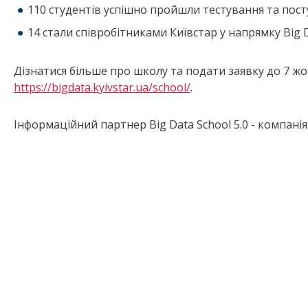
110 студентів успішно пройшли тестування та пос
14 стали співробітниками Київстар у напрямку Big D
Дізнатися більше про школу та подати заявку до 7 жо
https://bigdata.kyivstar.ua/school/
.
Інформаційний партнер Big Data School 5.0 - компані