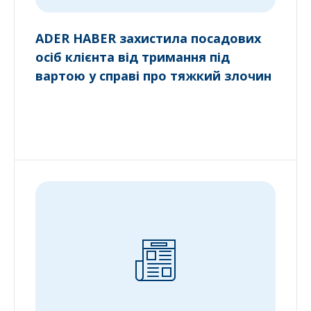
ADER HABER захистила посадових
осіб клієнта від тримання під
вартою у справі про тяжкий злочин