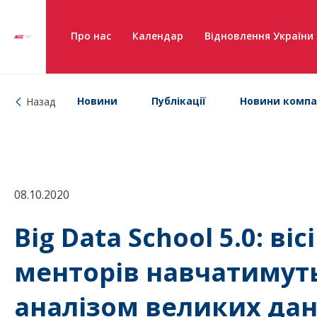
Про нас
Календар
Відновлення України
Новини
Публікації
Новини компа
Назад
08.10.2020
Big Data School 5.0: ві
менторів навчатимут
аналізом великих да