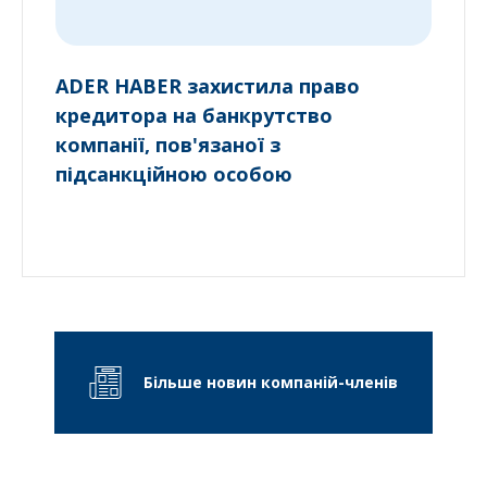
ADER HABER захистила право
кредитора на банкрутство
компанії, пов'язаної з
підсанкційною особою
Більше новин компаній-членів