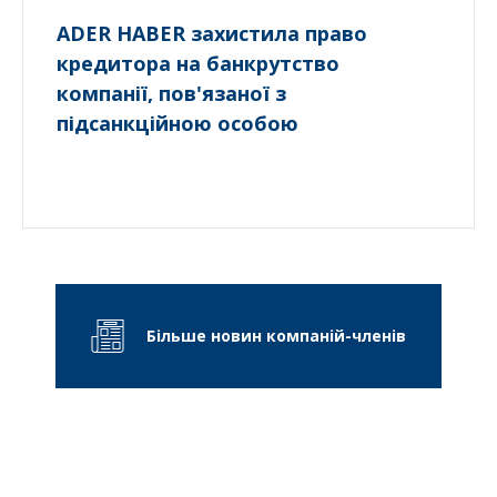
ADER HABER захистила право
кредитора на банкрутство
компанії, пов'язаної з
підсанкційною особою
Більше новин компаній-членів