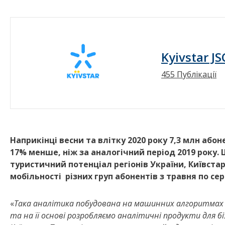
Kyivstar JS
455 Публікації
Наприкінці весни та влітку 2020 року 7,3 млн або
17% менше, ніж за аналогічний період 2019 року.
туристичний потенціал регіонів України, Київста
мобільності різних груп абонентів з травня по сер
«
Така аналітика побудована на машинних алгоритмах B
та на її основі розробляємо аналітичні продукти для біз