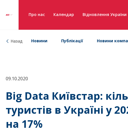
Про нас
Календар
Відновлення України
Новини
Публікації
Новини компа
Назад
09.10.2020
Big Data Київстар: кіл
туристів в Україні у 
на 17%