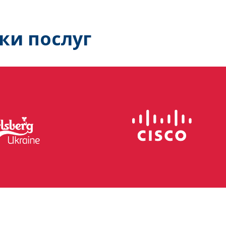
ки послуг