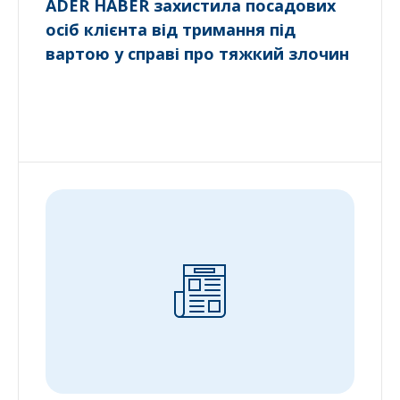
ADER HABER захистила посадових
осіб клієнта від тримання під
вартою у справі про тяжкий злочин