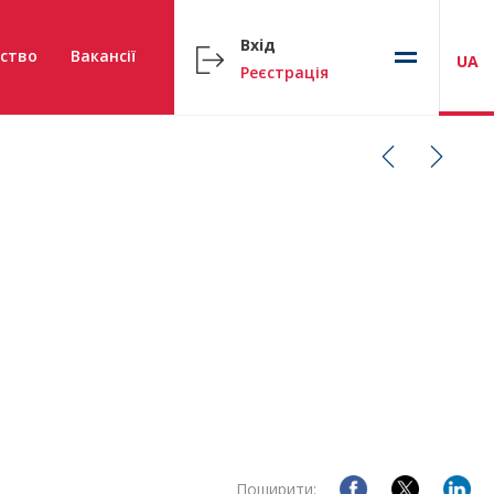
Вхід
ство
Вакансії
UA
Реєстрація
Поширити: