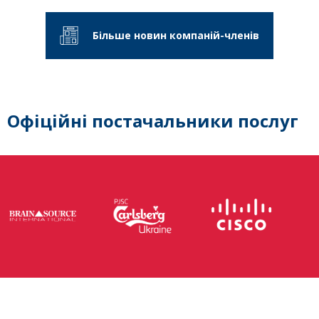
Більше новин компаній-членів
Офіційні постачальники послуг