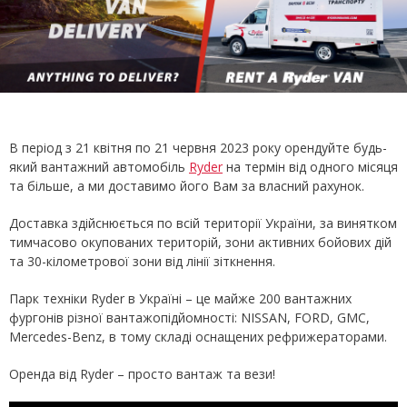
В період з 21 квітня по 21 червня 2023 року орендуйте будь-
який вантажний автомобіль
Ryder
на термін від одного місяця
та більше, а ми доставимо його Вам за власний рахунок.
Доставка здійснюється по всій території України, за винятком
тимчасово окупованих територій, зони активних бойових дій
та 30-кілометрової зони від лінії зіткнення.
Парк техніки Ryder в Україні – це майже 200 вантажних
фургонів різної вантажопідйомності: NISSAN, FORD, GMC,
Mercedes-Benz, в тому складі оснащених рефрижераторами.
Оренда від Ryder – просто вантаж та вези!