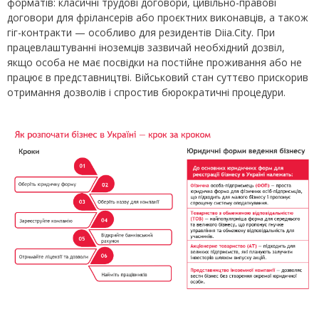
форматів: класичні трудові договори, цивільно-правові
договори для фрілансерів або проєктних виконавців, а також
гіг-контракти — особливо для резидентів Diia.City. При
працевлаштуванні іноземців зазвичай необхідний дозвіл,
якщо особа не має посвідки на постійне проживання або не
працює в представництві. Військовий стан суттєво прискорив
отримання дозволів і спростив бюрократичні процедури.