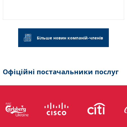
Більше новин компаній-членів
Офіційні постачальники послуг