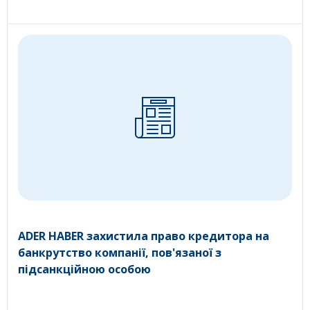
ADER HABER захистила право кредитора на
банкрутство компанії, пов'язаної з
підсанкційною особою