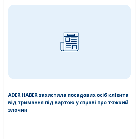
ADER HABER захистила посадових осіб клієнта
від тримання під вартою у справі про тяжкий
злочин