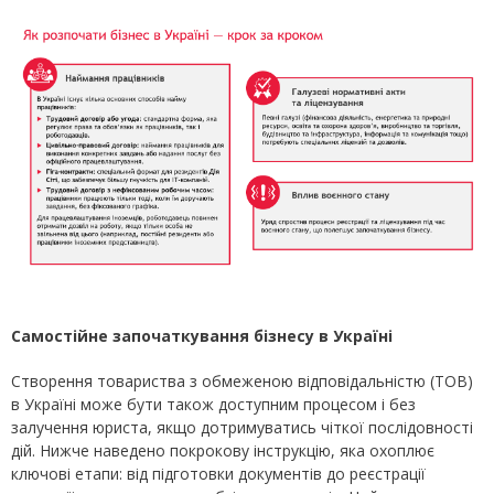
Самостійне започаткування бізнесу в Україні
Створення товариства з обмеженою відповідальністю (ТОВ)
в Україні може бути також доступним процесом і без
залучення юриста, якщо дотримуватись чіткої послідовності
дій. Нижче наведено покрокову інструкцію, яка охоплює
ключові етапи: від підготовки документів до реєстрації