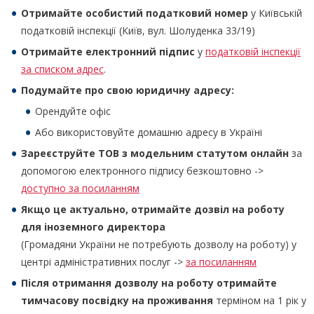
Отримайте особистий податковий номер
у Київській
податковій інспекції (Київ, вул. Шолуденка 33/19)
Отримайте електронний підпис
у
податковій інспекції
за списком адрес
.
Подумайте про свою юридичну адресу:
Орендуйте офіс
Або використовуйте домашню адресу в Україні
Зареєструйте ТОВ з модельним статутом онлайн
за
допомогою електронного підпису безкоштовно ->
доступно за посиланням
Якщо це актуально, отримайте дозвіл на роботу
для іноземного директора
(Громадяни України не потребують дозволу на роботу) у
центрі адміністративних послуг ->
за посиланням
Після отримання дозволу на роботу отримайте
тимчасову посвідку на проживання
терміном на 1 рік у