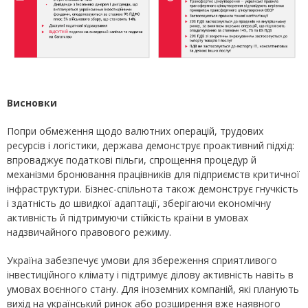
Висновки
Попри обмеження щодо валютних операцій, трудових
ресурсів і логістики, держава демонструє проактивний підхід:
впроваджує податкові пільги, спрощення процедур й
механізми бронювання працівників для підприємств критичної
інфраструктури. Бізнес-спільнота також демонструє гнучкість
і здатність до швидкої адаптації, зберігаючи економічну
активність й підтримуючи стійкість країни в умовах
надзвичайного правового режиму.
Україна забезпечує умови для збереження сприятливого
інвестиційного клімату і підтримує ділову активність навіть в
умовах воєнного стану. Для іноземних компаній, які планують
вихід на український ринок або розширення вже наявного