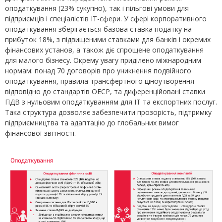
оподаткування (23% сукупно), так і пільгові умови для
підприємців і спеціалістів ІТ-сфери. У сфері корпоративного
оподаткування зберігається базова ставка податку на
прибуток 18%, з підвищеними ставками для банків і окремих
фінансових установ, а також діє спрощене оподаткування
для малого бізнесу. Окрему увагу приділено міжнародним
нормам: понад 70 договорів про уникнення подвійного
оподаткування, правила трансфертного ціноутворення
відповідно до стандартів ОЕСР, та диференційовані ставки
ПДВ з нульовим оподаткуванням для ІТ та експортних послуг.
Така структура дозволяє забезпечити прозорість, підтримку
підприємництва та адаптацію до глобальних вимог
фінансової звітності.