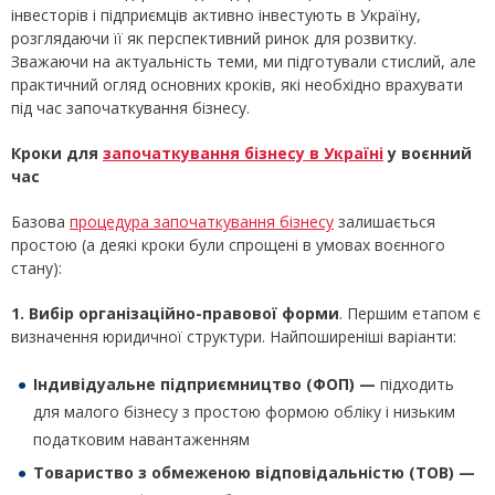
інвесторів і підприємців активно інвестують в Україну,
розглядаючи її як перспективний ринок для розвитку.
Зважаючи на актуальність теми, ми підготували стислий, але
практичний огляд основних кроків, які необхідно врахувати
під час започаткування бізнесу.
Кроки для
започаткування бізнесу в Україні
у воєнний
час
Базова
процедура започаткування бізнесу
залишається
простою (а деякі кроки були спрощені в умовах воєнного
стану):
1. Вибір організаційно-правової форми
. Першим етапом є
визначення юридичної структури. Найпоширеніші варіанти:
Індивідуальне підприємництво (ФОП) —
підходить
для малого бізнесу з простою формою обліку і низьким
податковим навантаженням
Товариство з обмеженою відповідальністю (ТОВ) —