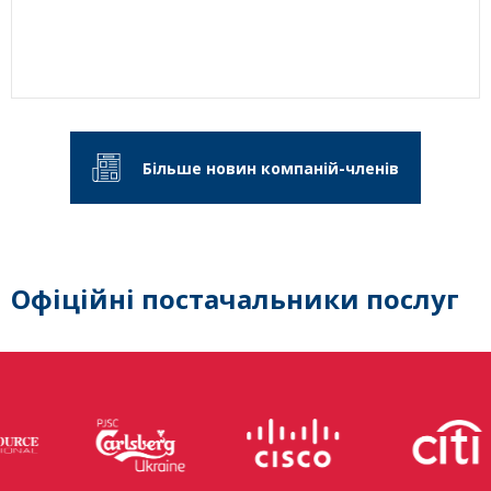
Більше новин компаній-членів
Офіційні постачальники послуг