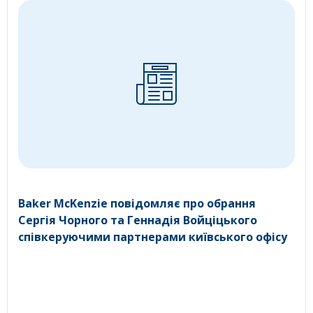
Baker McKenzie повідомляє про обрання
Сергія Чорного та Геннадія Войціцького
співкеруючими партнерами київського офісу