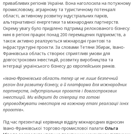
привабливих регіонів України. Вона наголосила на потужному
промисловому, аграрному та туристичному потенціалі
області, активному розвитку індустріальних парків,
альтернативної енергетики та міжнародних партнерств.
Окрему увагу було приділено підтримці релокованого бізнесу:
нині в регіоні працює понад 200 переміщених підприємств, а
також активно реалізуються міжнародні грантові та
інфраструктурні проєкти. За словами Тетяни Збирак, Івано-
Франківська область створює сприятливі умови для
довгострокових інвестицій, розвитку виробництва та
інтеграції українського бізнесу до європейських ринків.
«Івано-Франківська область тепер це не лише безпечний
регіон для розвитку бізнесу, а й платформа для міжнародних
партнерств, індустріальних проєктів і довгострокових
інвестицій. Ми відкриті до співпраці та готові
супроводжувати інвесторів на кожному етапі реалізації їхніх
проєктів».
Під час презентації керівниця відділу міжнародних відносин
Івано-Франківської торгово-промислової палати
Ольга