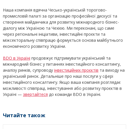
Наша компанія вдячна Чесько-українській торогово-
промисловій палаті за організацію професійної дискусії та
створення майданчика для розвитку міжнародного бізнес-
діалогу між Україною та Чехією. Ми переконані, що саме
через регіональні ініціативи, інвестиційні проєкти та
міжсекторальну співпрацю формується основа майбутнього
економічного розвитку України.
BDO в Україні
продовжує підтримувати український та
міжнародний бізнес у питаннях інвестиційного консалтингу,
аналізу ринків, супроводу
інвестиційних проєктів
та виходу на
український ринок. Детальніше про наші послуги у сфері
інвестиційного консалтингу. Якщо ваша компанія розглядає
можливості співпраці, інвестування або розвитку проєктів в
Україні —
звертайтеся
до команди BDO в Україні.
Читайте також