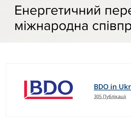
BDO in Uk
305 Публікації