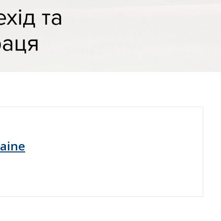
raine