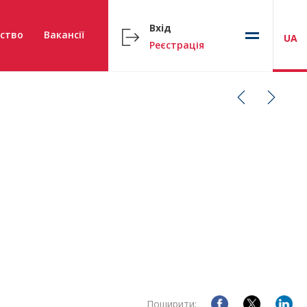
Вхід
ство
Вакансії
UA
Реєстрація
Поширити: