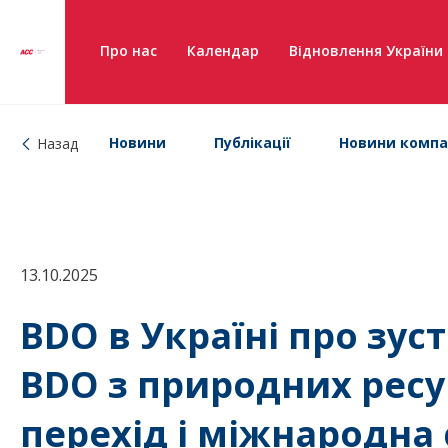
Про нас
Календар
Відновлення України
Новини
Публікації
Новини компа
Назад
13.10.2025
BDO в Україні про зус
BDO з природних ресу
перехід і міжнародна