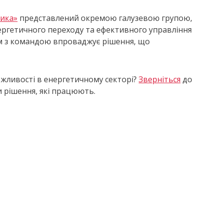
тика»
представлений окремою галузевою групою,
нергетичного переходу та ефективного управління
ом з командою впроваджує рішення, що
ожливості в енергетичному секторі?
Зверніться
до
 рішення, які працюють.