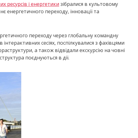
х ресурсів і енергетики
зібралися в культовому
нє енергетичного переходу, інновації та
ергетичного переходу через глобальну командну
 в інтерактивних сесіях, поспілкувалися з фахівцями
фраструктури, а також відвідали екскурсію на човні
структура поєднуються в дії.