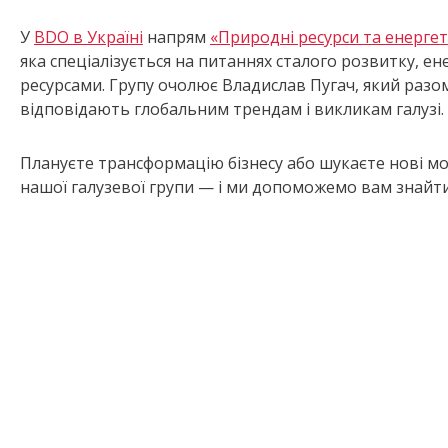
У
BDO в Україні
напрям
«Природні ресурси та енерге
яка спеціалізується на питаннях сталого розвитку, е
ресурсами. Групу очолює Владислав Пугач, який раз
відповідають глобальним трендам і викликам галузі.
Плануєте трансформацію бізнесу або шукаєте нові м
нашої галузевої групи — і ми допоможемо вам знайти