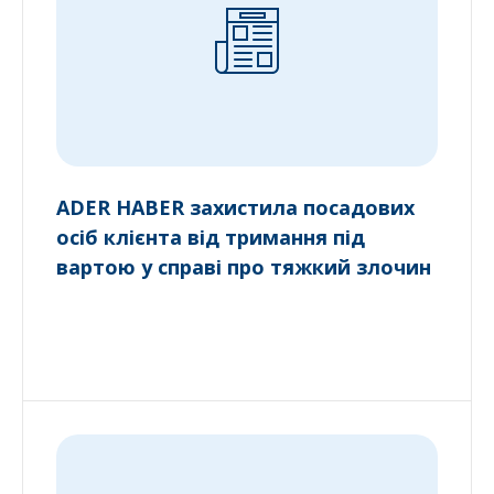
ADER HABER захистила посадових
осіб клієнта від тримання під
вартою у справі про тяжкий злочин