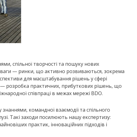
нями, спільної творчості та пошуку нових
уваги — ринки, що активно розвиваються, зокрема
рспективи для масштабування рішень у сфері
 — розробка практичних, прибуткових рішень, що
іжнародної співпраці в межах мережі BDO.
 знаннями, командної взаємодії та спільного
лузі. Такі заходи посилюють нашу експертизу:
айновіших практик, інноваційних підходів і