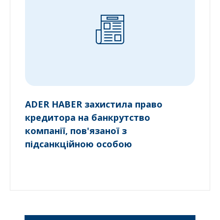
ADER HABER захистила право
кредитора на банкрутство
компанії, пов'язаної з
підсанкційною особою