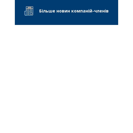
Більше новин компаній-членів