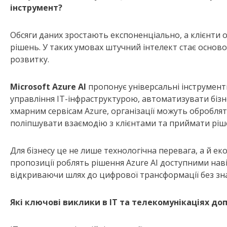
інструмент?
Обсяги даних зростають експоненціально, а клієнти 
рішень. У таких умовах штучний інтелект стає осново
розвитку.
Microsoft Azure AI
пропонує універсальні інструмент
управління ІТ-інфраструктурою, автоматизувати бізн
хмарним сервісам Azure, організації можуть оброблят
поліпшувати взаємодію з клієнтами та приймати ріше
Для бізнесу це не лише технологічна перевага, а й ек
пропозиції роблять рішення Azure AI доступними нав
відкриваючи шлях до цифрової трансформації без зн
Які ключові виклики в ІТ та телекомунікаціях до