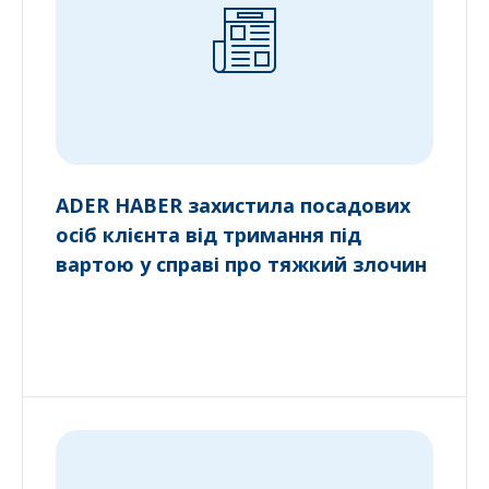
ADER HABER захистила посадових
осіб клієнта від тримання під
вартою у справі про тяжкий злочин