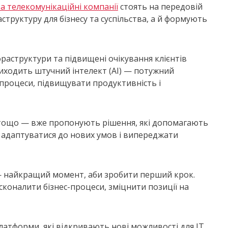
та телекомунікаційні компанії
стоять на передовій
труктуру для бізнесу та суспільства, а й формують
фраструктури та підвищені очікування клієнтів
иходить штучний інтелект (AI) — потужний
процеси, підвищувати продуктивність і
WS тощо — вже пропонують рішення, які допомагають
 адаптуватися до нових умов і випереджати
 — найкращий момент, аби зробити перший крок.
сконалити бізнес-процеси, зміцнити позиції на
латформи, які відкривають нові можливості для ІТ