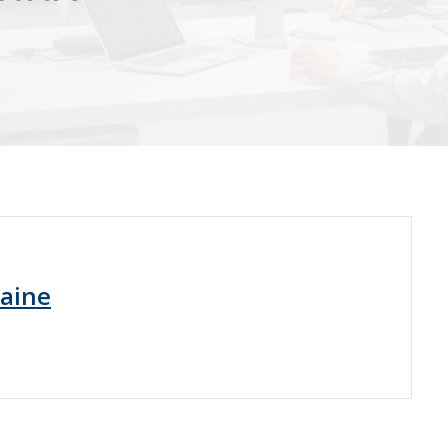
raine