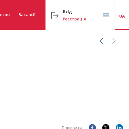
Вхід
ство
Вакансії
UA
Реєстрація
Поширити: