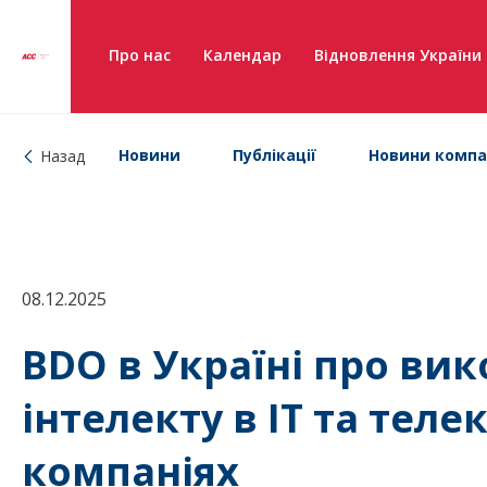
Про нас
Календар
Відновлення України
Новини
Публікації
Новини компа
Назад
08.12.2025
BDO в Україні про ви
інтелекту в ІТ та тел
компаніях