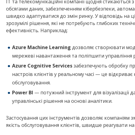
ІТ та телекомунікаційні компанії щодня стикаються 
обсягами даних, забезпеченням кібербезпеки, автома
швидко адаптуватися до змін ринку. У відповідь на 
зрозумілі рішення, які не потребують глибоких техні
ефективність. Наприклад:
Azure Machine Learning
дозволяє створювати моде
мережеві навантаження та поліпшити управління 
Azure Cognitive Services
забезпечують обробку при
настроїв клієнтів у реальному часі — це відкриває
обслуговування.
Power BI
— потужний інструмент для візуалізації 
управлінські рішення на основі аналітики.
Застосування цих інструментів дозволяє компаніям з
якість обслуговування клієнтів, швидше реагувати на 