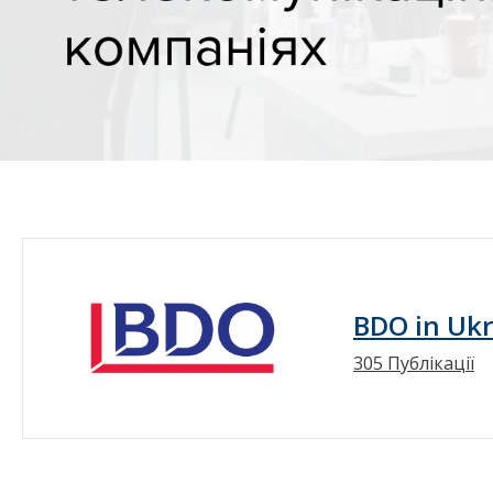
BDO in Uk
305 Публікації