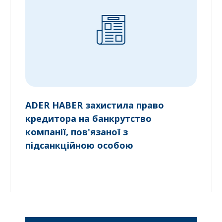
ADER HABER захистила право
кредитора на банкрутство
компанії, пов'язаної з
підсанкційною особою