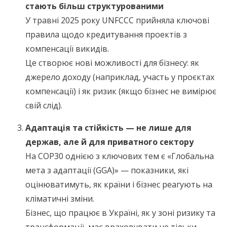
стають більш структурованими
У травні 2025 року UNFCCC прийняла ключові
правила щодо кредитування проектів з
компенсації викидів.
Це створює нові можливості для бізнесу: як
джерело доходу (наприклад, участь у проєктах
компенсації) і як ризик (якщо бізнес не вимірює
свій слід).
Адаптація та стійкість — не лише для
держав, але й для приватного сектору
На COP30 однією з ключових тем є «Глобальна
мета з адаптації (GGA)» — показники, які
оцінюватимуть, як країни і бізнес реагують на
кліматичні зміни.
Бізнес, що працює в Україні, як у зоні ризику та