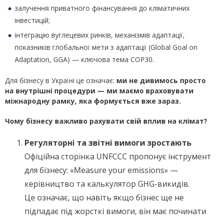
залучення приватного фінансування до кліматичних
інвестицій;
інтеграцію вуглецевих ринків, механізмів адаптації,
показників глобальної мети з адаптації (Global Goal on
Adaptation, GGA) — ключова тема COP30.
Для бізнесу в Україні це означає:
ми не дивимось просто
на внутрішні процедури — ми маємо враховувати
міжнародну рамку, яка формується вже зараз.
Чому бізнесу важливо рахувати свій вплив на клімат?
Регуляторні та звітні вимоги зростають
Офіційна сторінка UNFCCC пропонує інструмент
для бізнесу: «Measure your emissions» —
керівництво та калькулятор GHG-викидів.
Це означає, що навіть якщо бізнес ще не
підпадає під жорсткі вимоги, він має починати