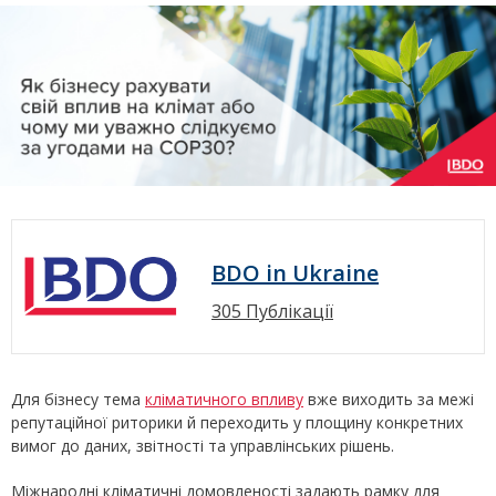
BDO in Ukraine
305 Публікації
Для бізнесу тема
кліматичного впливу
вже виходить за межі
репутаційної риторики й переходить у площину конкретних
вимог до даних, звітності та управлінських рішень.
Міжнародні кліматичні домовленості задають рамку для