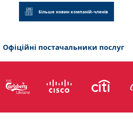
Більше новин компаній-членів
Офіційні постачальники послуг