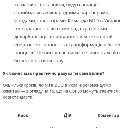
кліматичні показники, будуть краще
сприйматись міжнародними партнерами,
фондами, інвесторами. Команда BDO в Україні
вже працює з клієнтами над стратегіями
декарбонізації, впровадженням технологій
енергоефективності та трансформацією бізнес-
процесів. Це вигода не лише з етичної, але й із
бізнесової точки зору.
Як бізнес має практично рахувати свій вплив?
Ось кілька кроків, які ми в BDO в Україні рекомендуємо
клієнтам — з огляду на те, що на COP30 можуть з’явитися
нові стандарти.
Дія
Крок
Коментар