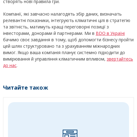
створять нові правила гри.
Компанії, які завчасно налагодять збір даних, визначать
релевантні показники, інтегрують кліматичні цілі в стратегію
та звітність, матимуть кращі переговорні позиції з
інвесторами, донорами й партнерами. Ми в
BDO в Україні
бачимо своє завдання в тому, щоб допомогти бізнесу пройти
цей шлях структуровано та з урахуванням міжнародних
вимог. Якщо ваша компанія планує системно підходити до
вимірювання й управління кліматичним впливом,
звертайтесь
до нас
.
Читайте також