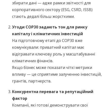
збирати дані — адже рамки звітності для
корпоративного сектору (ESG, CSRD, ISSB)
стають дедалі більш жорсткими.
Угоди COP30 задають тон для ринку
капіталу і кліматичних інвестицій
На підготовчому етапі до COP30 вже
комунікували: приватний капітал має
відігравати ключову роль у масштабуванні
кліматичних фінансів.
Якщо бізнес може показати чіткі метрики
впливу — це сприятиме залученню інвестицій,
грантів, партнерств.
Конкурентна перевага та репутаційний
фактор
Компанії, які готові демонструвати свої