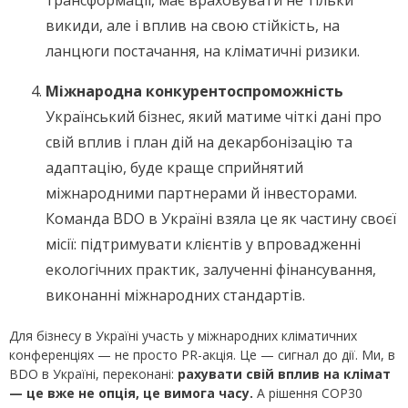
трансформації, має враховувати не тільки
викиди, але і вплив на свою стійкість, на
ланцюги постачання, на кліматичні ризики.
Міжнародна конкурентоспроможність
Український бізнес, який матиме чіткі дані про
свій вплив і план дій на декарбонізацію та
адаптацію, буде краще сприйнятий
міжнародними партнерами й інвесторами.
Команда BDO в Україні взяла це як частину своєї
місії: підтримувати клієнтів у впровадженні
екологічних практик, залученні фінансування,
виконанні міжнародних стандартів.
Для бізнесу в Україні участь у міжнародних кліматичних
конференціях — не просто PR-акція. Це — сигнал до дії. Ми, в
BDO в Україні, переконані:
рахувати свій вплив на клімат
— це вже не опція, це вимога часу.
А рішення COP30