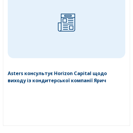
Asters консультує Horizon Capital щодо
виходу із кондитерської компанії Ярич