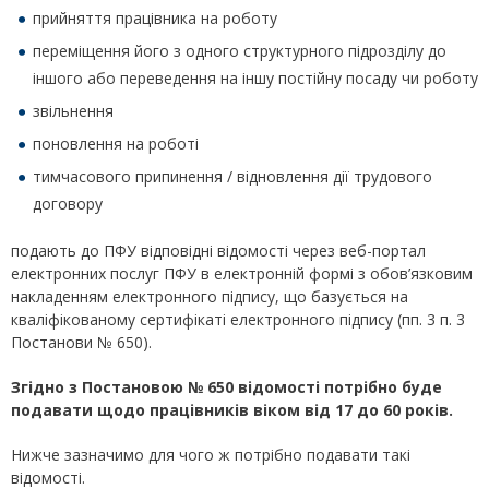
прийняття працівника на роботу
переміщення його з одного структурного підрозділу до
іншого або переведення на іншу постійну посаду чи роботу
звільнення
поновлення на роботі
тимчасового припинення / відновлення дії трудового
договору
подають до ПФУ відповідні відомості через веб-портал
електронних послуг ПФУ в електронній формі з обов’язковим
накладенням електронного підпису, що базується на
кваліфікованому сертифікаті електронного підпису (пп. 3 п. 3
Постанови № 650).
Згідно з Постановою №
650 відомості потрібно буде
подавати щодо працівників віком від 17 до 60 років.
Нижче зазначимо для чого ж потрібно подавати такі
відомості.