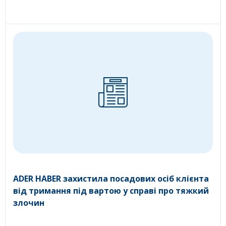
ADER HABER захистила посадових осіб клієнта
від тримання під вартою у справі про тяжкий
злочин