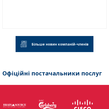
Більше новин компаній-членів
Офіційні постачальники послуг