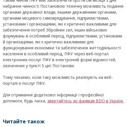
Таким чином ПФУ має забезпечити протягом місяця з дня
набрання чинності Постановою технічну можливість подання
органами державної влади, іншими державними органами,
органами місцевого самоврядування, підприємствами,
установами і організаціями, які є критично важливими для
забезпечення потреб Збройних сил, інших військових
формувань в особливий період, підприємствами, установами
й організаціями, які є критично важливими для
функціонування економіки та забезпечення життєдіяльності
населення в особливий період, ПФУ через веб-портал
електронних послуг ПФУ в електронній формі відомостей,
зазначених у пункті 5 цієї Постанови.
Тому чекаємо, коли таку можливість реалізують на веб-
порталі е-послуг ПФУ.
Для отримання додаткової інформації і професійної
допомоги, будь ласка,
звертайтесь до фахівців BDO в Україні.
Читайте також