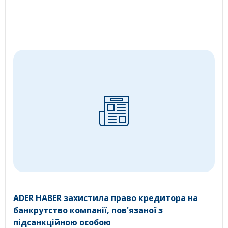
ADER HABER захистила право кредитора на
банкрутство компанії, пов'язаної з
підсанкційною особою