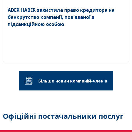
ADER HABER захистила право кредитора на
банкрутство компанії, пов'язаної з
підсанкційною особою
Більше новин компаній-членів
Офіційні постачальники послуг