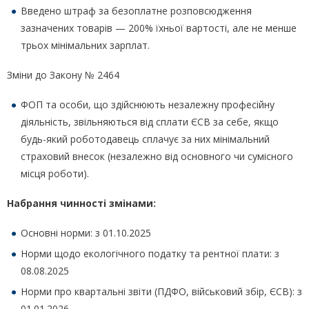
Введено штраф за безоплатне розповсюдження
зазначених товарів — 200% їхньої вартості, але не менше
трьох мінімальних зарплат.
Зміни до Закону № 2464
ФОП та особи, що здійснюють незалежну професійну
діяльність, звільняються від сплати ЄСВ за себе, якщо
будь-який роботодавець сплачує за них мінімальний
страховий внесок (незалежно від основного чи сумісного
місця роботи).
Набрання чинності змінами:
Основні норми: з 01.10.2025
Норми щодо екологічного податку та рентної плати: з
08.08.2025
Норми про квартальні звіти (ПДФО, військовий збір, ЄСВ): з
01.01.2026.