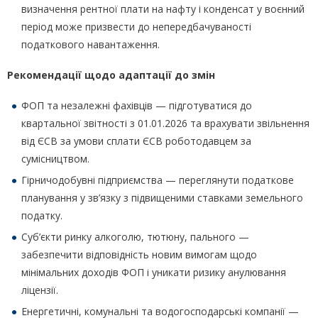
визначення рентної плати на нафту і конденсат у воєнний
період може призвести до непередбачуваності
податкового навантаження.
Рекомендації щодо адаптації до змін
ФОП та незалежні фахівців — підготуватися до
квартальної звітності з 01.01.2026 та врахувати звільнення
від ЄСВ за умови сплати ЄСВ роботодавцем за
сумісництвом.
Гірничодобувні підприємства — переглянути податкове
планування у зв’язку з підвищеними ставками земельного
податку.
Суб’єкти ринку алкоголю, тютюну, пального —
забезпечити відповідність новим вимогам щодо
мінімальних доходів ФОП і уникати ризику анулювання
ліцензії.
Енергетичні, комунальні та водогосподарські компанії —