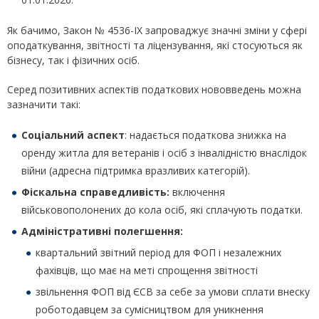
Як бачимо, Закон № 4536-IX запроваджує значні зміни у сфері
оподаткування, звітності та ліцензування, які стосуються як
бізнесу, так і фізичних осіб.
Серед позитивних аспектів податкових нововведень можна
зазначити такі:
Соціальний аспект
: надається податкова знижка на
оренду житла для ветеранів і осіб з інвалідністю внаслідок
війни (адресна підтримка вразливих категорій).
Фіскальна справедливість:
включення
військовополонених до кола осіб, які сплачують податки.
Адміністративні полегшення:
квартальний звітний період для ФОП і незалежних
фахівців, що має на меті спрощення звітності
звільнення ФОП від ЄСВ за себе за умови сплати внеску
роботодавцем за сумісництвом для уникнення