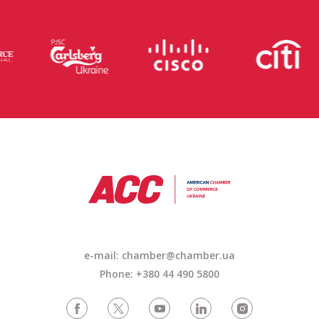
e-mail: chamber@chamber.ua
Phone: +380 44 490 5800