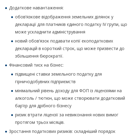
Додаткове навантаження:
обов’язкове відображення земельних ділянок у
декларації для платників єдиного податку IV групи, що
може ускладнити адміністрування
новий обов’язок подавати копії екоподаткових
декларацій в короткий строк, що може призвести до
збільшення бюрократії.
Фінансовий тиск на бізнес:
підвищені ставки земельного податку для
гірничодобувних підприємств
мінімальний рівень доходу для ФОП із ліцензіями на
алкоголь / тютюн, що може створювати додатковий
бар’єр для дрібного бізнесу
ризик втрати ліцензії за невиконання нових вимог
протягом трьох місяців.
Зростання податкових ризиків: складніший порядок