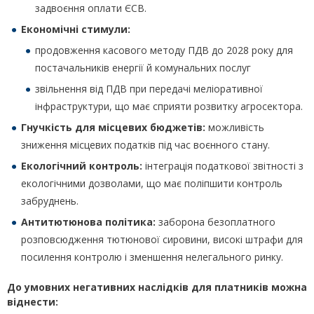
задвоєння оплати ЄСВ.
Економічні стимули:
продовження касового методу ПДВ до 2028 року для
постачальників енергії й комунальних послуг
звільнення від ПДВ при передачі меліоративної
інфраструктури, що має сприяти розвитку агросектора.
Гнучкість для місцевих бюджетів:
можливість
зниження місцевих податків під час воєнного стану.
Екологічний контроль:
інтеграція податкової звітності з
екологічними дозволами, що має поліпшити контроль
забруднень.
Антитютюнова політика:
заборона безоплатного
розповсюдження тютюнової сировини, високі штрафи для
посилення контролю і зменшення нелегального ринку.
До умовних негативних наслідків для платників можна
віднести: