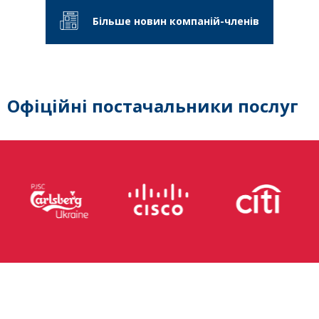
Більше новин компаній-членів
Офіційні постачальники послуг