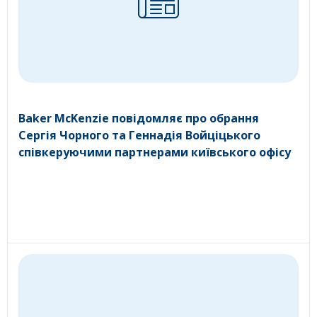
Baker McKenzie повідомляє про обрання
Сергія Чорного та Геннадія Войціцького
співкеруючими партнерами київського офісу