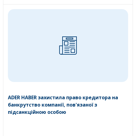
ADER HABER захистила право кредитора на
банкрутство компанії, пов'язаної з
підсанкційною особою