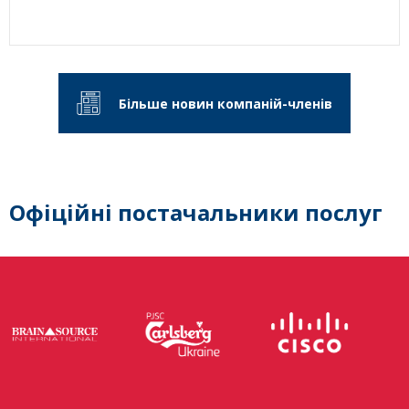
Більше новин компаній-членів
Офіційні постачальники послуг