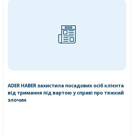
ADER HABER захистила посадових осіб клієнта
від тримання під вартою у справі про тяжкий
злочин