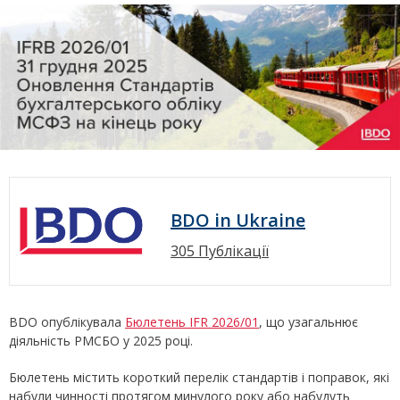
BDO in Ukraine
305 Публікації
BDO опублікувала
Бюлетень IFR 2026/01
, що узагальнює
діяльність РМСБО у 2025 році.
Бюлетень містить короткий перелік стандартів і поправок, які
набули чинності протягом минулого року або набудуть