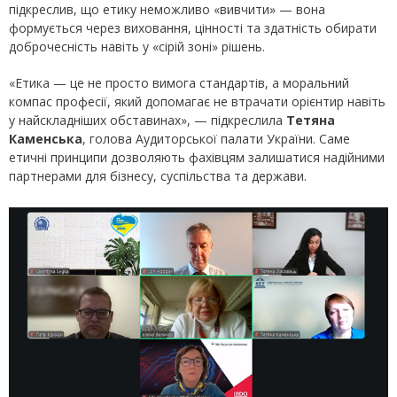
підкреслив, що етику неможливо «вивчити» — вона
формується через виховання, цінності та здатність обирати
доброчесність навіть у «сірій зоні» рішень.
«Етика — це не просто вимога стандартів, а моральний
компас професії, який допомагає не втрачати орієнтир навіть
у найскладніших обставинах», — підкреслила
Тетяна
Каменська
, голова Аудиторської палати України. Саме
етичні принципи дозволяють фахівцям залишатися надійними
партнерами для бізнесу, суспільства та держави.