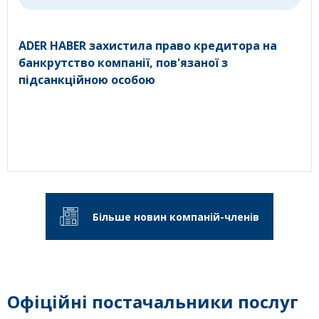
ADER HABER захистила право кредитора на
банкрутство компанії, пов'язаної з
підсанкційною особою
Більше новин компаній-членів
Офіційні постачальники послуг