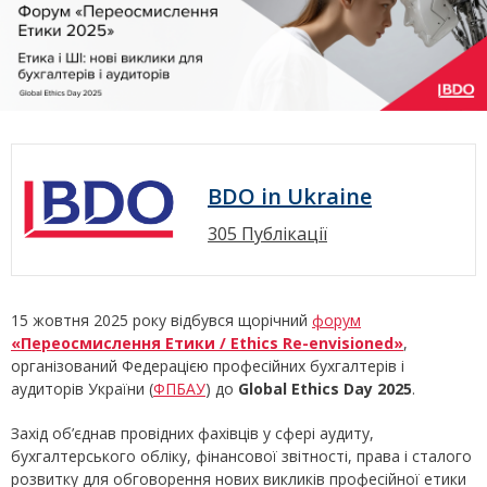
BDO in Ukraine
305 Публікації
15 жовтня 2025 року відбувся щорічний
форум
«Переосмислення Етики / Ethics Re-envisioned»
,
організований Федерацією професійних бухгалтерів і
аудиторів України (
ФПБАУ
) до
Global Ethics Day 2025
.
Захід об’єднав провідних фахівців у сфері аудиту,
бухгалтерського обліку, фінансової звітності, права і сталого
розвитку для обговорення нових викликів професійної етики