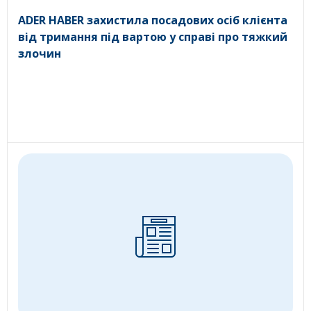
ADER HABER захистила посадових осіб клієнта
від тримання під вартою у справі про тяжкий
злочин