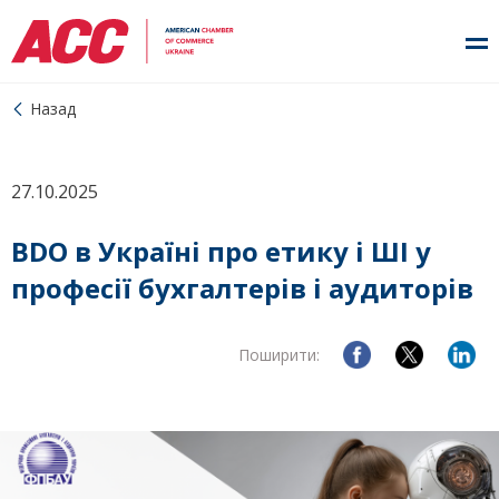
Назад
27.10.2025
BDO в Україні про етику і ШІ у
професії бухгалтерів і аудиторів
Поширити: