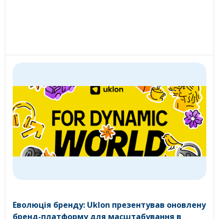
Еволюція бренду: Uklon презентував оновлену
бренд-платформу для масштабування в