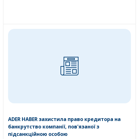
ADER HABER захистила право кредитора на
банкрутство компанії, пов'язаної з
підсанкційною особою