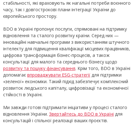
стабільності, які враховують як нагальні потреби воєнного
часу, так і довгострокові плани інтеграції України до
європейського простору.
BDO в Україні пропонує послуги, спрямовані на підтримку
відновлення та сталого розвитку країни. Серед них —
інноваційні навчальні програми з використанням штучного
інтелекту для підвищення кваліфікації місцевих працівників,
цифрова трансформація бізнес-процесів, а також
консультації для малого та середнього бізнесу щодо
розвитку та пошуку фінансування
. Крім того, BDO в Україні
допомагає
впроваджувати ESG-стратегії
для підтримки
«зеленої» економіки. Такий підхід забезпечує комплексний
розвиток людського капіталу, цифровізації та економічної
стійкості в Україні.
Ми завжди готові підтримати ініціативи у процесі сталого
відновлення України.
Звертайтесь до BDO в Україні
для
консультацій і спільної реалізації ваших проєктів.