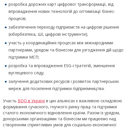
розробка дорожніх карт цифрової трансформації, від
впровадження нових технологій до оптимізації бізнес-
процесів;
забезпечення переходу підприємств на цифрові рішення
(кібербезпека, ШІ, цифрові інструменти);
участь у координаційних процесах між міжнародними
партнерами, урядом та бізнесом для узгодження дій щодо
підтримки МСП;
розробка та впровадження ESG-стратегій, зменшення
вуглецевого сліду;
залучення додаткових ресурсів і розвиток партнерських
мереж для посилення підтримки підприємництва.
Участь
BDO в Україні
в цих альянсах є важливою складовою
формування сучасного, гнучкого ринку праці та підтримки
сталого економічного відновлення країни. Разом із урядом,
донорськими організаціями та бізнесом ми працюємо над
створенням сприятливих умов для соціально-економічної