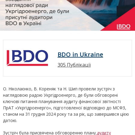
BDO in Ukraine
305 Публікації
О. Ніколаєнко, В. Кореняк та Н. Шип провели зустріч з
наглядовою радою Укргідроенерго, де були обговорені
ключові питання планування аудиту фінансової звітності
ПрАТ «Укргідроенерго», підготовленої відповідно до МСФЗ,
станом на 31 грудня 2024 року та за рік, що завершився цією
датою.
Зустріч була присвячена обговоренню плану
аудиту