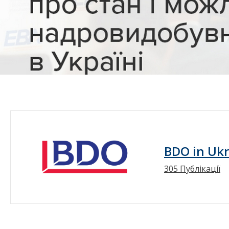
BDO in Uk
305 Публікації