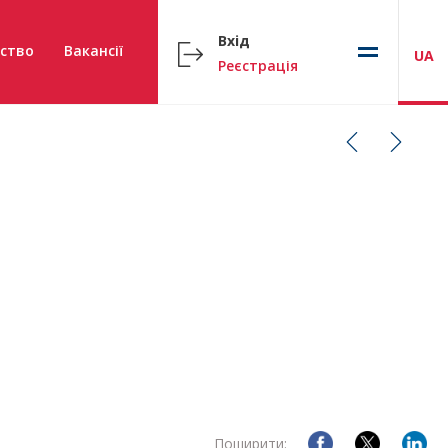
Вхід
ство
Вакансії
UA
Реєстрація
Поширити: