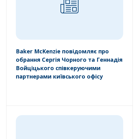
Baker McKenzie повідомляє про
обрання Сергія Чорного та Геннадія
Войціцького співкеруючими
партнерами київського офісу