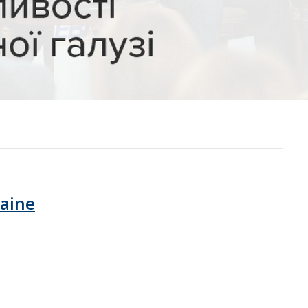
raine