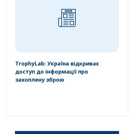
TrophyLab: Україна відкриває
доступ до інформації про
захоплену зброю