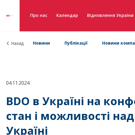
Про нас
Календар
Відновлення України
Новини
Публікації
Новини компа
Назад
04.11.2024
BDO в Україні на конф
стан і можливості над
Україні