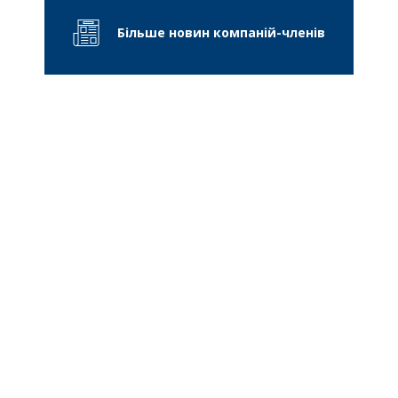
Більше новин компаній-членів