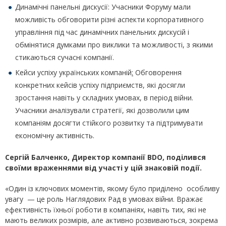
Динамічні панельні дискусії: Учасники Форуму мали
можливість обговорити різні аспекти корпоративного
управління під час динамічних панельних дискусій і
обмінятися думками про виклики та можливості, з якими
стикаються сучасні компанії.
Кейси успіху українських компаній
:
Обговорення
конкретних кейсів успіху підприємств, які досягли
зростання навіть у складних умовах, в період війни.
Учасники аналізували стратегії, які дозволили цим
компаніям досягти стійкого розвитку та підтримувати
економічну активність.
Сергій Балченко, Директор компанії BDO, поділився
своїми враженнями від участі у цій знаковій події.
«Один із ключових моментів, якому було приділено особливу
увагу — це роль Наглядових Рад в умовах війни. Вражає
ефективність їхньої роботи в компаніях, навіть тих, які не
мають великих розмірів, але активно розвиваються, зокрема