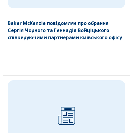
Baker McKenzie повідомляє про обрання
Сергія Чорного та Геннадія Войціцького
співкеруючими партнерами київського офісу