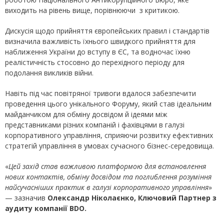
виходить на рівень вище, порівнюючи з критикою.
Дискусія щодо прийняття європейських правил і стандартів
визначила важливість їхнього швидкого прийняття для
наближення України до вступу в ЄС, та водночас їхню
реалістичність стосовно до перехідного періоду для
подолання викликів війни.
Навіть під час повітряної тривоги вдалося забезпечити
проведення цього унікального Форуму, який став ідеальним
майданчиком для обміну досвідом й ідеями між
представниками різних компаній і фахівцями в галузі
корпоративного управління, сприяючи розвитку ефективних
стратегій управління в умовах сучасного бізнес-середовища.
«
Цей захід став важливою платформою для встановлення
нових контактів, обміну досвідом та поглиблення розуміння
найсучасніших практик в галузі корпоративного управління
»
— зазначив
Олександр Ніколаєнко, Ключовий Партнер з
аудиту компанії BDO.