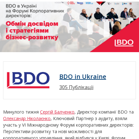
BDO in Ukraine
305 Публікації
Минулого тижня
Сергій Балченко
, Директор компанії BDO та
Олександр Ніколаєнко
, Ключовий Партнер з аудиту, взяли
участь у VI Міжнародному Форумі корпоративних директорів:
Перспективи розвитку та нові можливості для
корпоративного управління, який відбувся у Києві. Форум