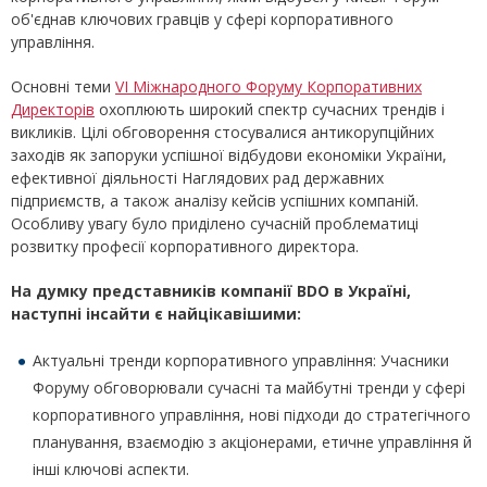
об'єднав ключових гравців у сфері корпоративного
управління.
Основні теми
VI Міжнародного Форуму Корпоративних
Директорів
охоплюють широкий спектр сучасних трендів і
викликів. Цілі обговорення стосувалися антикорупційних
заходів як запоруки успішної відбудови економіки України,
ефективної діяльності Наглядових рад державних
підприємств, а також аналізу кейсів успішних компаній.
Особливу увагу було приділено сучасній проблематиці
розвитку професії корпоративного директора.
На думку представників компанії
BDO в Україні,
наступні інсайти є найцікавішими:
Актуальні тренди корпоративного управління: Учасники
Форуму обговорювали сучасні та майбутні тренди у сфері
корпоративного управління, нові підходи до стратегічного
планування, взаємодію з акціонерами, етичне управління й
інші ключові аспекти.