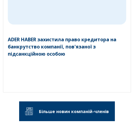
ADER HABER захистила право кредитора на
банкрутство компанії, пов'язаної з
підсанкційною особою
Більше новин компаній-членів