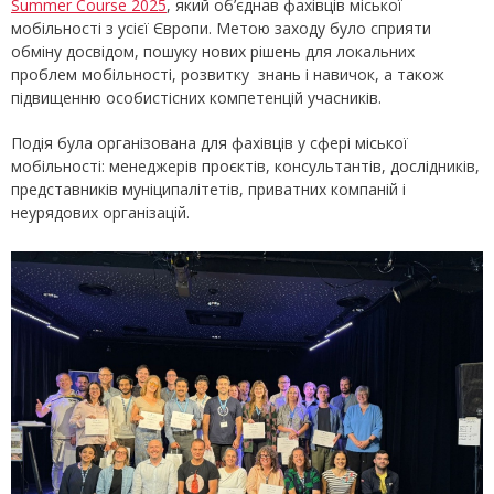
Summer Course 2025
, який об’єднав фахівців міської
мобільності з усієї Європи. Метою заходу було сприяти
обміну досвідом, пошуку нових рішень для локальних
проблем мобільності, розвитку знань і навичок, а також
підвищенню особистісних компетенцій учасників.
Подія була організована для фахівців у сфері міської
мобільності: менеджерів проєктів, консультантів, дослідників,
представників муніципалітетів, приватних компаній і
неурядових організацій.