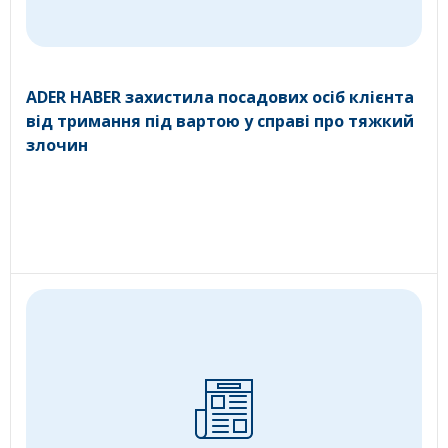
ADER HABER захистила посадових осіб клієнта
від тримання під вартою у справі про тяжкий
злочин