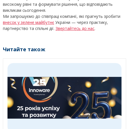
високому рівні та формувати рішення, що відповідають
викликам сьогодення.
Ми запрошуємо до співпраці компанії, які прагнуть зробити
внесок у зелене майбутнє
України — через практику,
партнерство та спільні дії.
Звертайтесь до нас
.
Читайте також