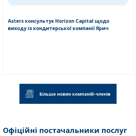
Asters консультує Horizon Capital щодо
виходу із кондитерської компанії Ярич
Більше новин компаній-членів
Офіційні постачальники послуг