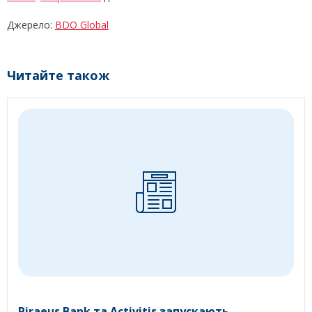
Джерело:
BDO Global
Читайте також
Piraeus Bank та Activitis запускають