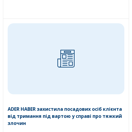
ADER HABER захистила посадових осіб клієнта
від тримання під вартою у справі про тяжкий
злочин