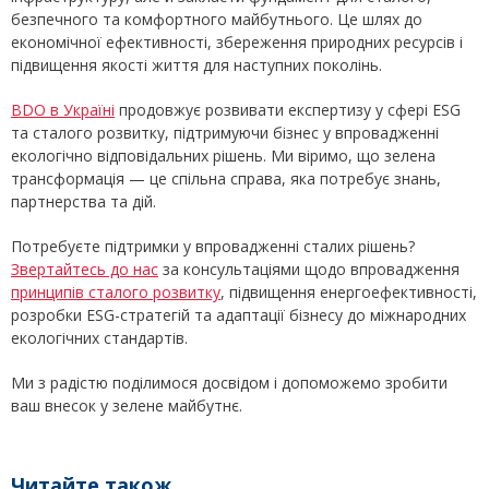
безпечного та комфортного майбутнього. Це шлях до
економічної ефективності, збереження природних ресурсів і
підвищення якості життя для наступних поколінь.
BDO в Україні
продовжує розвивати експертизу у сфері ESG
та сталого розвитку, підтримуючи бізнес у впровадженні
екологічно відповідальних рішень. Ми віримо, що зелена
трансформація — це спільна справа, яка потребує знань,
партнерства та дій.
Потребуєте підтримки у впровадженні сталих рішень?
Звертайтесь до нас
за консультаціями щодо впровадження
принципів сталого розвитку
, підвищення енергоефективності,
розробки ESG-стратегій та адаптації бізнесу до міжнародних
екологічних стандартів.
Ми з радістю поділимося досвідом і допоможемо зробити
ваш внесок у зелене майбутнє.
Читайте також