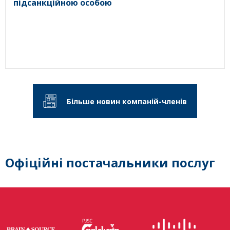
підсанкційною особою
Більше новин компаній-членів
Офіційні постачальники послуг