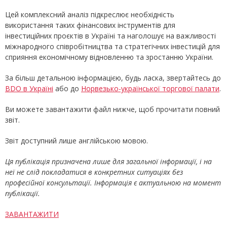
Цей комплексний аналіз підкреслює необхідність
використання таких фінансових інструментів для
інвестиційних проєктів в Україні та наголошує на важливості
міжнародного співробітництва та стратегічних інвестицій для
сприяння економічному відновленню та зростанню України.
За більш детальною інформацією, будь ласка, звертайтесь до
BDO в Україні
або до
Норвезько-української торгової палати
.
Ви можете завантажити файл нижче, щоб прочитати повний
звіт.
Звіт доступний лише англійською мовою.
Ця публікація призначена лише для загальної інформації, і на
неї не слід покладатися в конкретних ситуаціях без
професійної консультації. Інформація є актуальною на момент
публікації.
ЗАВАНТАЖИТИ