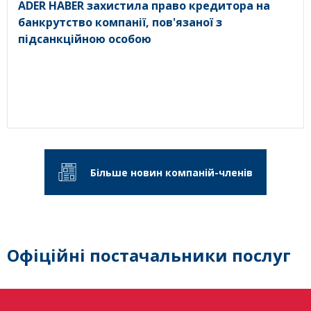
ADER HABER захистила право кредитора на
банкрутство компанії, пов'язаної з
підсанкційною особою
Більше новин компаній-членів
Офіційні постачальники послуг