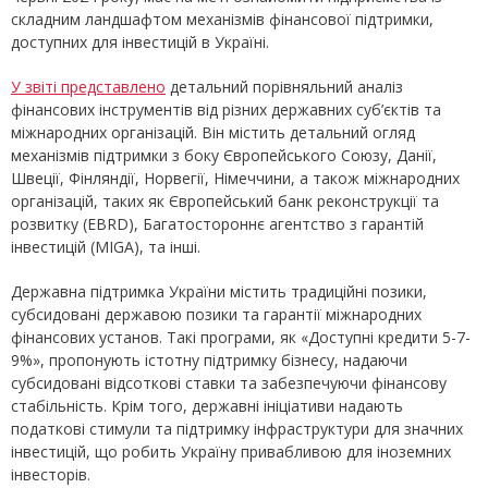
складним ландшафтом механізмів фінансової підтримки,
доступних для інвестицій в Україні.
У звіті представлено
детальний порівняльний аналіз
фінансових інструментів від різних державних суб’єктів та
міжнародних організацій. Він містить детальний огляд
механізмів підтримки з боку Європейського Союзу, Данії,
Швеції, Фінляндії, Норвегії, Німеччини, а також міжнародних
організацій, таких як Європейський банк реконструкції та
розвитку (EBRD), Багатостороннє агентство з гарантій
інвестицій (MIGA), та інші.
Державна підтримка України містить традиційні позики,
субсидовані державою позики та гарантії міжнародних
фінансових установ. Такі програми, як «Доступні кредити 5-7-
9%», пропонують істотну підтримку бізнесу, надаючи
субсидовані відсоткові ставки та забезпечуючи фінансову
стабільність. Крім того, державні ініціативи надають
податкові стимули та підтримку інфраструктури для значних
інвестицій, що робить Україну привабливою для іноземних
інвесторів.