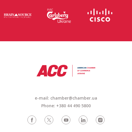
e-mail: chamber@chamber.ua
Phone: +380 44 490 5800