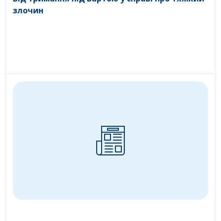
злочин