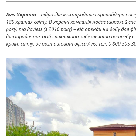
Avis Україна
– підрозділ міжнародного провайдера послуг
185 країнах світу. В Україні компанія надає широкий сп
року) та Payless (з 2016 року) – від оренди на добу для 
для юридичних осіб і покликана забезпечити потребу в м
країні світу, де розташовані офіси Avis. Тел. 0 800 305 3