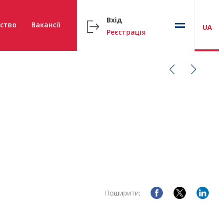
Вхід
ство
Вакансії
UA
Реєстрація
Поширити: