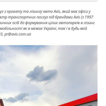
 з прокату та лізингу авто Avis, який має офіси у
ектр транспортних послуг під брендами Avis (з 1997
фізичних осіб до формування цілих автопарків в лізинг
обільності як в межах Україні, так і в будь-якій
03,
pr
@
avis
.
com
.
ua