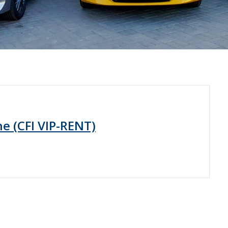
ne (CFI VIP-RENT)