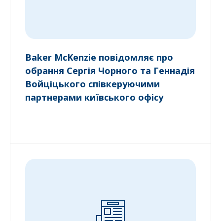
Baker McKenzie повідомляє про
обрання Сергія Чорного та Геннадія
Войціцького співкеруючими
партнерами київського офісу