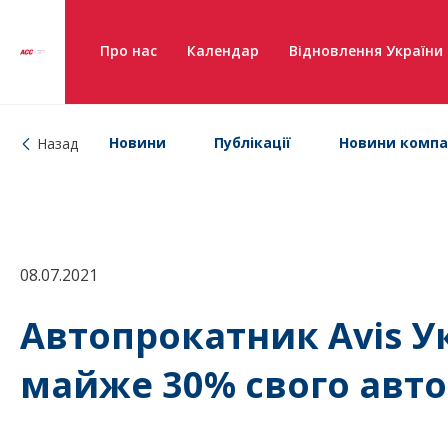
Про нас
Календар
Відновлення України
Новини
Публікації
Новини компа
Назад
08.07.2021
Автопрокатник Avis У
майже 30% свого авт