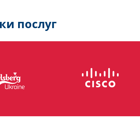
ки послуг