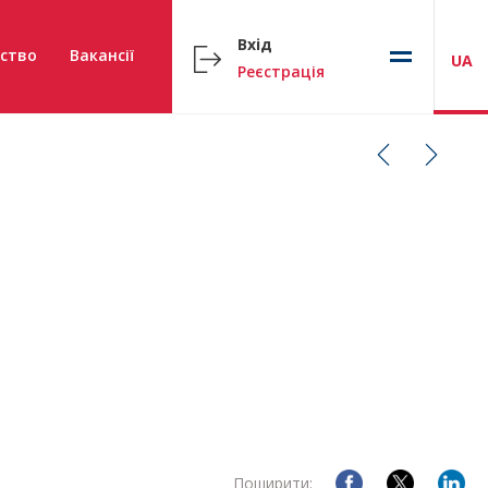
Вхід
ство
Вакансії
UA
Реєстрація
Поширити: