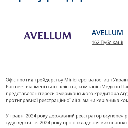
AVELLUM
162 Публікації
Офіс протидії рейдерству Міністерства юстиції Україн
Partners від імені свого клієнта, компанії «Медісон Пас
представляє інтереси американського кредитора Arg
протиправної реєстраційної дії зі зміни керівника ко
У травні 2024 року державний реєстратор всупереч 
суду від квітня 2024 року про покладення виконання 