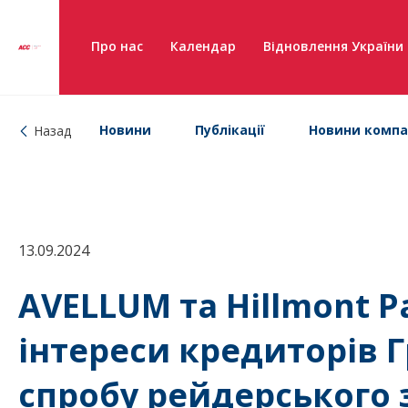
Про нас
Календар
Відновлення України
Новини
Публікації
Новини компа
Назад
13.09.2024
AVELLUM та Hillmont P
інтереси кредиторів 
спробу рейдерського 