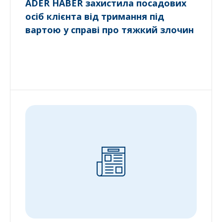
ADER HABER захистила посадових
осіб клієнта від тримання під
вартою у справі про тяжкий злочин