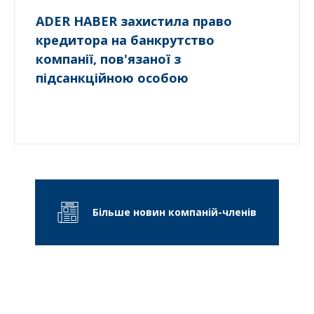
ADER HABER захистила право
кредитора на банкрутство
компанії, пов'язаної з
підсанкційною особою
Більше новин компаній-членів