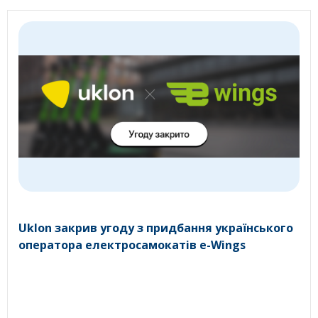
Uklon закрив угоду з придбання українського
оператора електросамокатів e-Wings