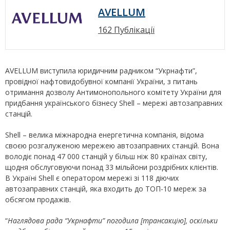
AVELLUM
162 Публікації
AVELLUM виступила юридичним радником “Укрнафти”,
провідної нафтовидобувної компанії України, з питань
отримання дозволу Антимонопольного комітету України для
придбання українського бізнесу Shell – мережі автозаправних
станцій.
Shell – велика міжнародна енергетична компанія, відома
своєю розгалуженою мережею автозаправних станцій. Вона
володіє понад 47 000 станцій у більш ніж 80 країнах світу,
щодня обслуговуючи понад 33 мільйони роздрібних клієнтів.
В Україні Shell є оператором мережі зі 118 діючих
автозаправних станцій, яка входить до ТОП-10 мереж за
обсягом продажів.
“
Наглядова рада “Укрнафти” погодила [трансакцію], оскільки