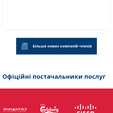
Більше новин компаній-членів
Офіційні постачальники послуг