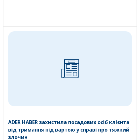
ADER HABER захистила посадових осіб клієнта
від тримання під вартою у справі про тяжкий
злочин