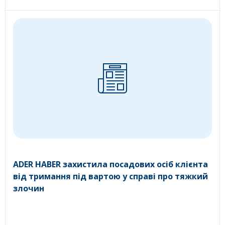
ADER HABER захистила посадових осіб клієнта
від тримання під вартою у справі про тяжкий
злочин