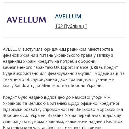
AVELLUM
162 Публікації
AVELLUM виступила юридичним радником Міністерства
фінансів України з питань українського права у зв’язку з
наданням Україні кредиту на потреби оборони,
забезпеченого гарантією UK Export Finance (
UKEF
). Кредит
буде використано для фінансування закупівлі, модернізації та
технічного обслуговування двох тральщиків-шукачів мін
класу Sandown для Міністерства оборони України.
Кредит було надано відповідно до Рамкової угоди між
Україною та Великою Британією щодо офіційної кредитної
підтримки розвитку спроможностей Військово-морських сил
Збройних сил України. Вказана Угода передбачає подальшу
співпрацю між двома країнами, включаючи надання Великою
Британією консультаційної та технічної підтримки