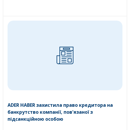
ADER HABER захистила право кредитора на
банкрутство компанії, пов'язаної з
підсанкційною особою