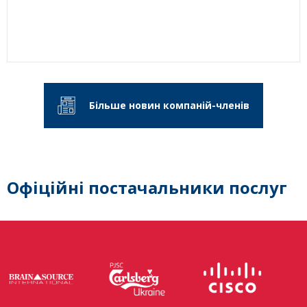
Більше новин компаній-членів
Офіційні постачальники послуг