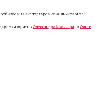
виробником та експортером соняшникової олії.
ідтримки юристів
Олександра Кожухаря
та
Ольги