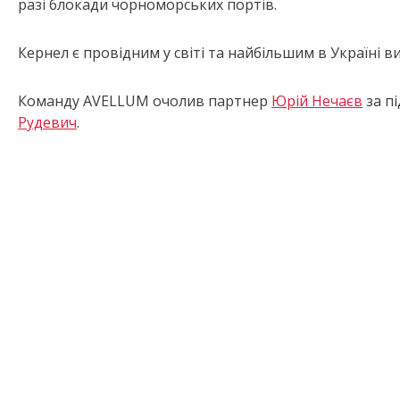
разі блокади чорноморських портів.
Кернел є провідним у світі та найбільшим в Україні 
Команду AVELLUM очолив партнер
Юрій Нечаєв
за п
Рудевич
.