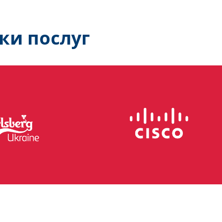
ки послуг