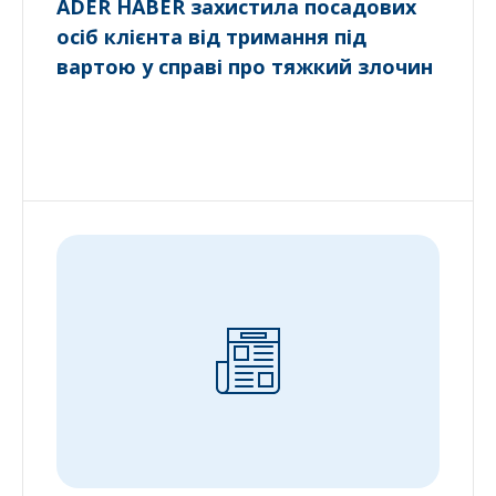
ADER HABER захистила посадових
осіб клієнта від тримання під
вартою у справі про тяжкий злочин