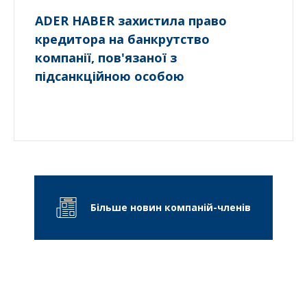
ADER HABER захистила право
кредитора на банкрутство
компанії, пов'язаної з
підсанкційною особою
Більше новин компаній-членів