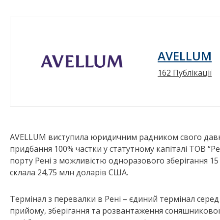
AVELLUM
162 Публікації
AVELLUM виступила юридичним радником свого давньо
придбання 100% частки у статутному капіталі ТОВ “Ре
порту Рені з можливістю одноразового зберігання 15 
склала 24,75 млн доларів США.
Термінал з перевалки в Рені – єдиний термінал сере
прийому, зберігання та розвантаження соняшникової о