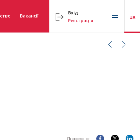
Вхід
ство
Вакансії
UA
Реєстрація
Поширити: