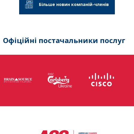
Більше новин компаній-членів
Офіційні постачальники послуг