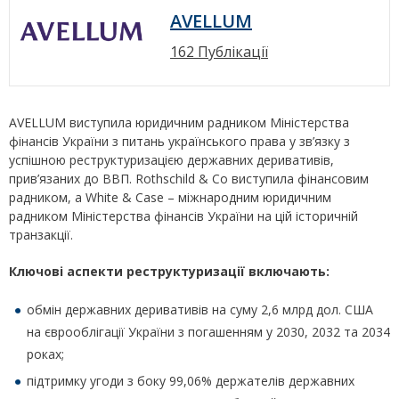
AVELLUM
162 Публікації
AVELLUM виступила юридичним радником Міністерства
фінансів України з питань українського права у зв’язку з
успішною реструктуризацією державних деривативів,
прив’язаних до ВВП. Rothschild & Co виступила фінансовим
радником, а White & Case – міжнародним юридичним
радником Міністерства фінансів України на цій історичній
транзакції.
Ключові аспекти реструктуризації включають:
обмін державних деривативів на суму 2,6 млрд дол. США
на єврооблігації України з погашенням у 2030, 2032 та 2034
роках;
підтримку угоди з боку 99,06% держателів державних