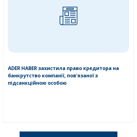
ADER HABER захистила право кредитора на
банкрутство компанії, пов'язаної з
підсанкційною особою