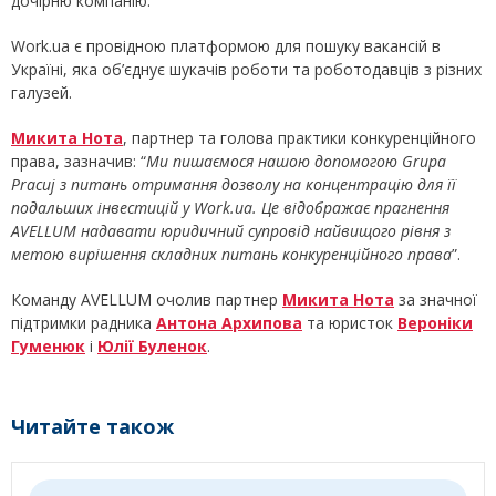
дочірню компанію.
Work.ua є провідною платформою для пошуку вакансій в
Україні, яка об’єднує шукачів роботи та роботодавців з різних
галузей.
Микита Нота
, партнер та голова практики конкуренційного
права, зазначив: “
Ми пишаємося нашою допомогою Grupa
Pracuj з питань отримання дозволу на концентрацію для її
подальших інвестицій у Work.ua. Це відображає прагнення
AVELLUM надавати юридичний супровід найвищого рівня з
метою вирішення складних питань конкуренційного права
”.
Команду AVELLUM очолив партнер
Микита Нота
за значної
підтримки радника
Антона Архипова
та юристок
Вероніки
Гуменюк
і
Юлії Буленок
.
Читайте також