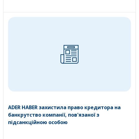
ADER HABER захистила право кредитора на
банкрутство компанії, пов'язаної з
підсанкційною особою