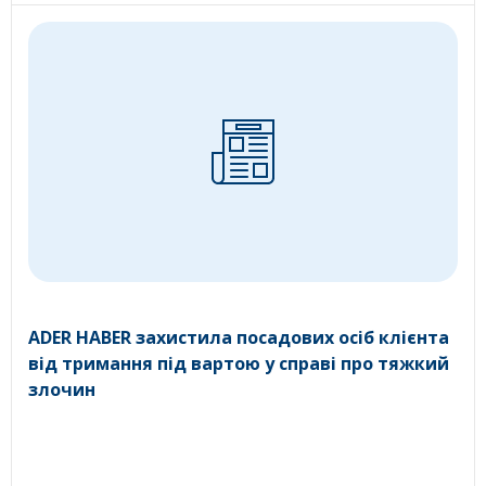
ADER HABER захистила посадових осіб клієнта
від тримання під вартою у справі про тяжкий
злочин