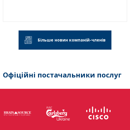
Більше новин компаній-членів
Офіційні постачальники послуг