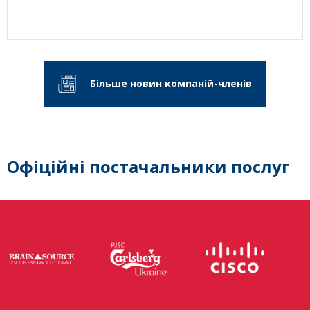
Більше новин компаній-членів
Офіційні постачальники послуг