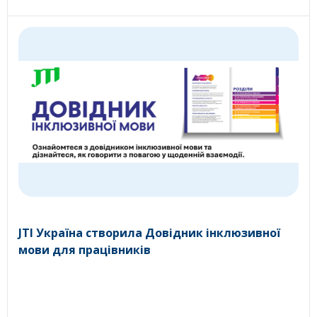
JTI Україна створила Довідник інклюзивної
мови для працівників