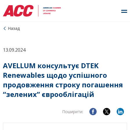
Назад
13.09.2024
AVELLUM консультує DTEK
Renewables щодо успішного
продовження строку погашення
“зелених” єврооблігацій
Поширити: