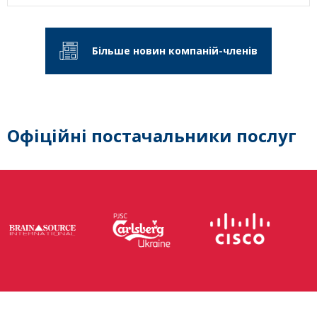
Більше новин компаній-членів
Офіційні постачальники послуг