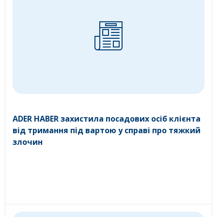
ADER HABER захистила посадових осіб клієнта
від тримання під вартою у справі про тяжкий
злочин