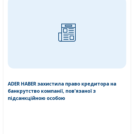
ADER HABER захистила право кредитора на
банкрутство компанії, пов'язаної з
підсанкційною особою