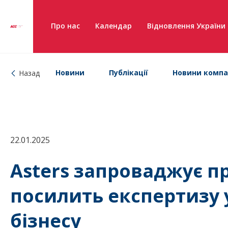
Про нас
Календар
Відновлення України
Новини
Публікації
Новини компа
Назад
22.01.2025
Asters запроваджує п
посилить експертизу у
бізнесу