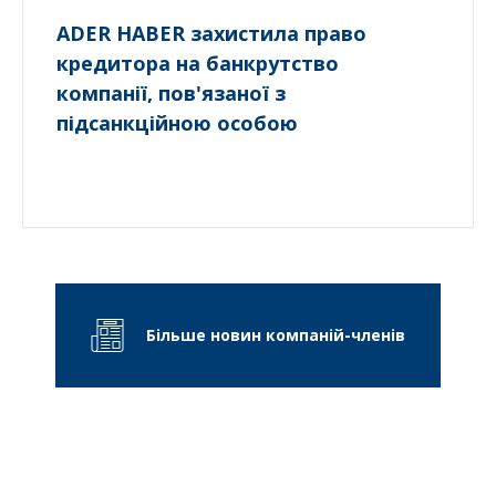
ADER HABER захистила право
кредитора на банкрутство
компанії, пов'язаної з
підсанкційною особою
Більше новин компаній-членів