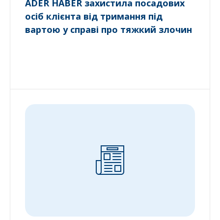
ADER HABER захистила посадових
осіб клієнта від тримання під
вартою у справі про тяжкий злочин