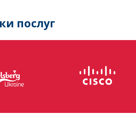
ки послуг