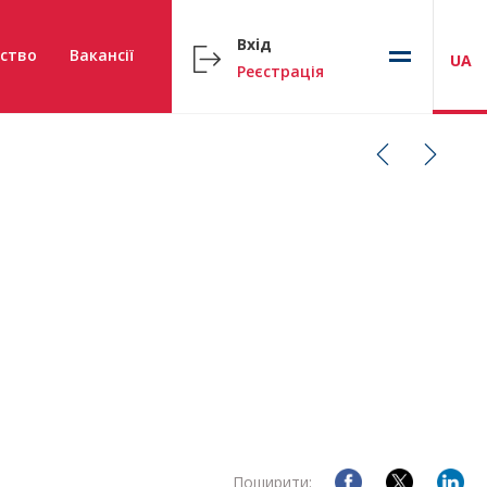
Вхід
ство
Вакансії
UA
Реєстрація
Поширити: