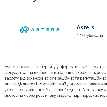
Asters
177 Публікації
Asters посилює експертизу у сфері захисту бізнесу т
фокусується на виявленні випадків шахрайства, розсл
захисту від фінансових, операційних та репутаційни
аналіз діяльності компаній, який допомагає власника
ухвалювати рішення. У разі необхідності Asters залуч
експертів через розвинену мережу партнерських юр