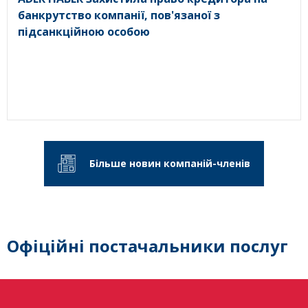
банкрутство компанії, пов'язаної з
підсанкційною особою
Більше новин компаній-членів
Офіційні постачальники послуг