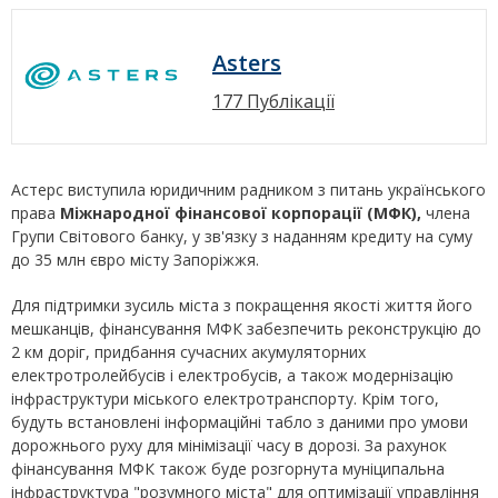
Asters
177 Публікації
Астерс виступила юридичним радником з питань українського
права
Міжнародної фінансової корпорації (МФК),
члена
Групи Світового банку, у зв'язку з наданням кредиту на суму
до 35 млн євро місту Запоріжжя.
Для підтримки зусиль міста з покращення якості життя його
мешканців, фінансування МФК забезпечить реконструкцію до
2 км доріг, придбання сучасних акумуляторних
електротролейбусів і електробусів, а також модернізацію
інфраструктури міського електротранспорту. Крім того,
будуть встановлені інформаційні табло з даними про умови
дорожнього руху для мінімізації часу в дорозі. За рахунок
фінансування МФК також буде розгорнута муніципальна
інфраструктура "розумного міста" для оптимізації управління