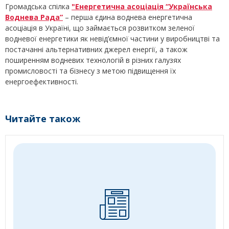
Громадська спілка
"Енергетична асоціація “Українська
Воднева Рада”
– перша єдина воднева енергетична
асоціація в Україні, що займається розвитком зеленої
водневої енергетики як невід’ємної частини у виробництві та
постачанні альтернативних джерел енергії, а також
поширенням водневих технологій в різних галузях
промисловості та бізнесу з метою підвищення їх
енергоефективності.
Читайте також