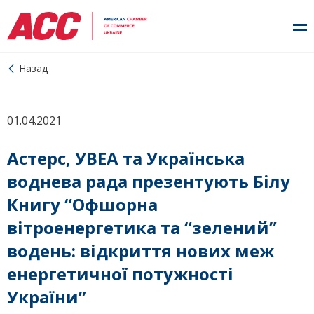
Назад
01.04.2021
Астерс, УВЕА та Українська
воднева рада презентують Білу
Книгу “Офшорна
вітроенергетика та “зелений”
водень: відкриття нових меж
енергетичної потужності
України”