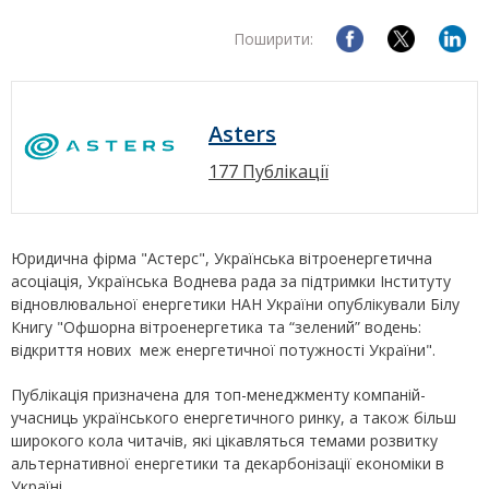
Поширити:
Asters
177 Публікації
Юридична фірма "Астерс", Українська вітроенергетична
асоціація, Українська Воднева рада за підтримки Інституту
відновлювальної енергетики НАН України опублікували Білу
Книгу "Офшорна вітроенергетика та “зелений” водень:
відкриття нових меж енергетичної потужності України".
Публікація призначена для топ-менеджменту компаній-
учасниць українського енергетичного ринку, а також більш
широкого кола читачів, які цікавляться темами розвитку
альтернативної енергетики та декарбонізації економіки в
Україні.