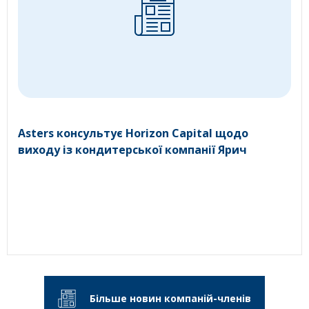
Asters консультує Horizon Capital щодо
виходу із кондитерської компанії Ярич
Більше новин компаній-членів