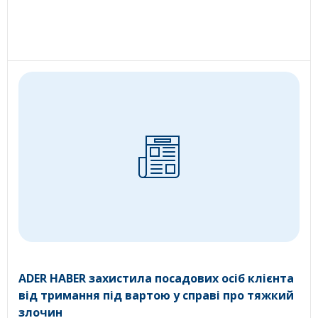
ADER HABER захистила посадових осіб клієнта
від тримання під вартою у справі про тяжкий
злочин