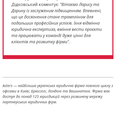
Дідковський коментує:
"Вітаємо Ларису та
Дарину із заслуженим підвищенням. Впевнені,
що це досягнення стане трампліном для
подальших професійних успіхів. Їхня відмінна
юридична експертиза, вміння вести проєкти
та працювати у команді дуже цінні для
клієнтів та розвитку фірми".
Asters — найбільша українська юридична фірма повного циклу з
офісами в Києві, Брюсселі, Лондоні та Вашингтоні. Фірма має
доступ до понад 125 юрисдикцій через розвинену мережу
партнерських юридичних фірм.