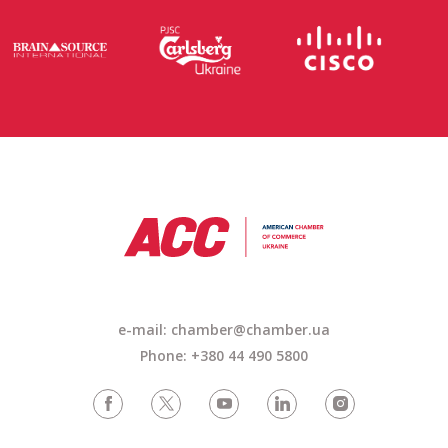
e-mail: chamber@chamber.ua
Phone: +380 44 490 5800