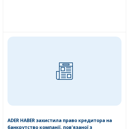
ADER HABER захистила право кредитора на
банкрутство компанії, пов'язаної з