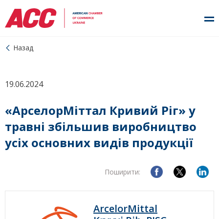
Назад
19.06.2024
«АрселорМіттал Кривий Ріг» у
травні збільшив виробництво
усіх основних видів продукції
Поширити:
ArcelorMittal