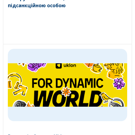
підсанкційною особою