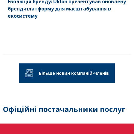
Еволюція бренду: Uklon презентував оновлену
бренд-платформу для масштабування в
екосистему
Більше новин компаній-членів
Офіційні постачальники послуг