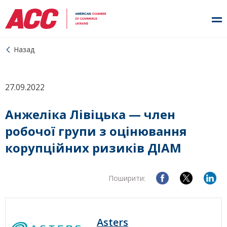
Назад
27.09.2022
Анжеліка Лівіцька — член
робочої групи з оцінювання
корупційних ризиків ДІАМ
Поширити:
Asters