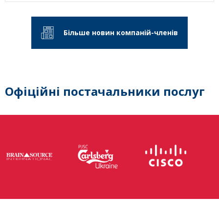
Більше новин компаній-членів
Офіційні постачальники послуг