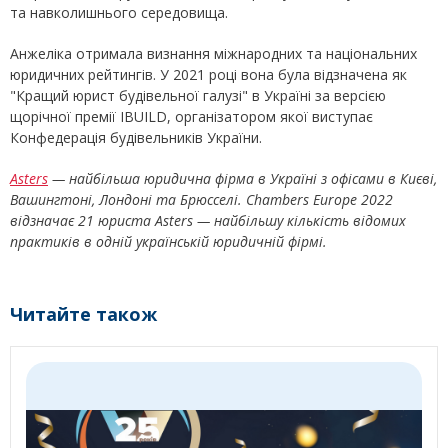
та навколишнього середовища.
Анжеліка отримала визнання міжнародних та національних
юридичних рейтингів. У 2021 році вона була відзначена як
"Кращий юрист будівельної галузі" в Україні за версією
щорічної премії IBUILD, організатором якої виступає
Конфедерація будівельників України.
Asters
— найбільша юридична фірма в Україні з офісами в Києві,
Вашингтоні, Лондоні та Брюсселі. Chambers Europe 2022
відзначає 21 юриста Asters — найбільшу кількість відомих
практиків в одній українській юридичній фірмі.
Читайте також