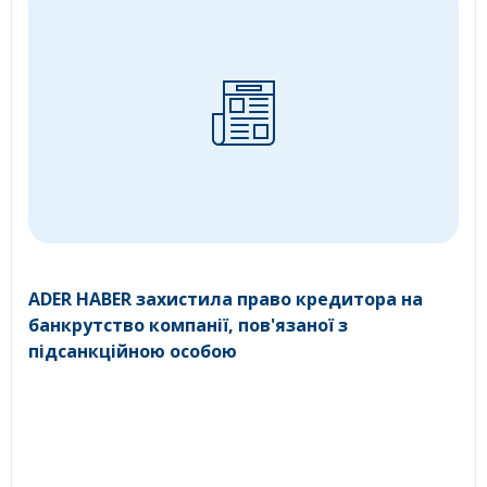
ADER HABER захистила право кредитора на
банкрутство компанії, пов'язаної з
підсанкційною особою