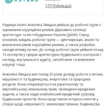
177 Публікації
Радниця Asters Анжеліка Лівіцька увійшла до робочої групи з
оцінювання корупційних ризиків Державної інспекції
архітектури та містобудування України (ДІАМ). Серед
основних завдань робочої групи — ідентифікація, аналіз та
визначення рівнів корупційних ризиків, а також розробка
заходів впливу на них. До складу робочої групи увійшли понад
15 експертів у сферах архітектурно-будівельного контролю і
нагляду, внутрішнього аудиту, запобігання та виявлення
корупції тощо.
Анжеліка Лівіцька має понад 25 років досвіду роботи з питань
нерухомості та будівництва, енергетики та природних
ресурсів. Вона спеціалізується на українському та
європейському земельному праві, проведенні юридичних
аудитів, а також надає комплексний юридичний супровід
будівельних проєктів. Вона представляє інтереси клієнтів у
спорах щодо нерухомості, землекористування, будівництва