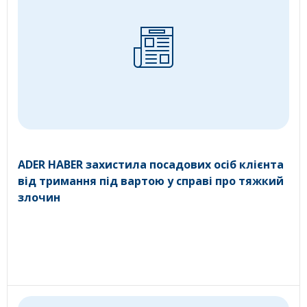
ADER HABER захистила посадових осіб клієнта
від тримання під вартою у справі про тяжкий
злочин