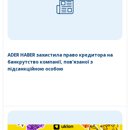
ADER HABER захистила право кредитора на
банкрутство компанії, пов'язаної з
підсанкційною особою