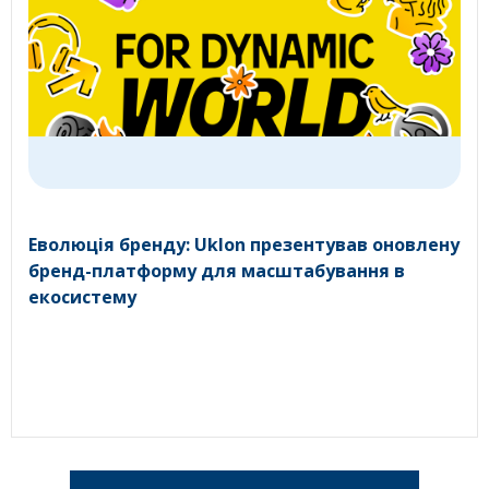
Еволюція бренду: Uklon презентував оновлену
бренд-платформу для масштабування в
екосистему