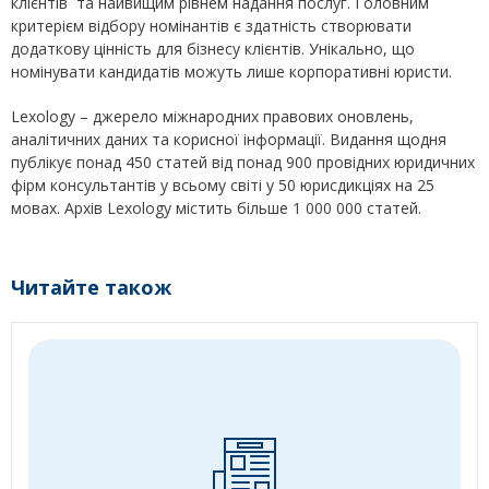
клієнтів та найвищим рівнем надання послуг. Головним
критерієм відбору номінантів є здатність створювати
додаткову цінність для бізнесу клієнтів. Унікально, що
номінувати кандидатів можуть лише корпоративні юристи.
Lexology – джерело міжнародних правових оновлень,
аналітичних даних та корисної інформації. Видання щодня
публікує понад 450 статей від понад 900 провідних юридичних
фірм консультантів у всьому світі у 50 юрисдикціях на 25
мовах. Архів Lexology містить більше 1 000 000 статей.
Читайте також