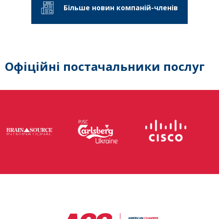
Більше новин компаній-членів
Офіційні постачальники послуг