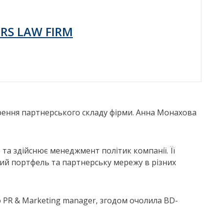
RS LAW FIRM
ення партнерського складу фірми. Анна Монахова
та здійснює менеджмент політик компанії. Її
ий портфель та партнерську мережу в різних
 PR & Marketing manager, згодом очолила BD-