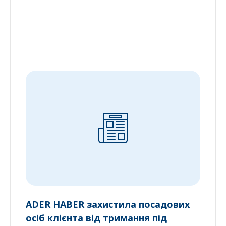
ADER HABER захистила посадових
осіб клієнта від тримання під