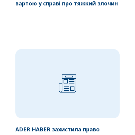
вартою у справі про тяжкий злочин
ADER HABER захистила право