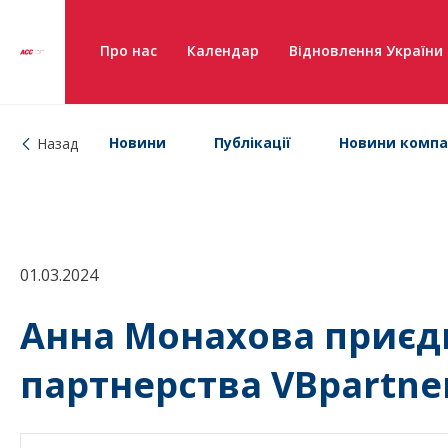
Про нас
Календар
Відновлення України
Новини
Публікації
Новини компа
Назад
01.03.2024
Анна Монахова приєд
партнерства VBpartne