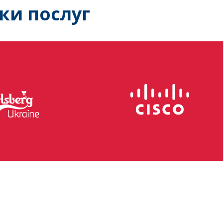
ки послуг