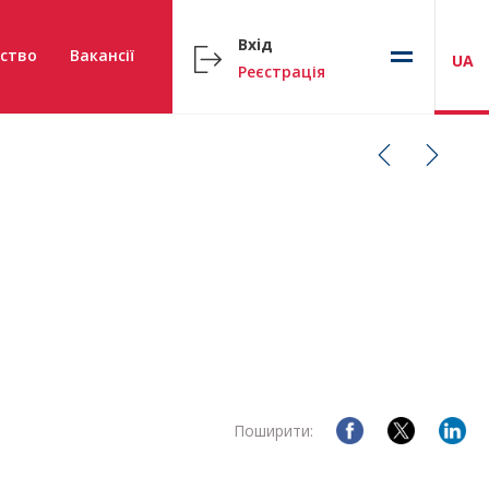
Вхід
ство
Вакансії
UA
Реєстрація
Поширити: