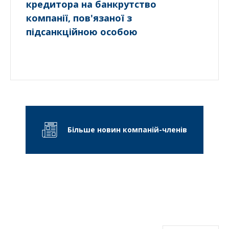
кредитора на банкрутство
компанії, пов'язаної з
підсанкційною особою
Більше новин компаній-членів