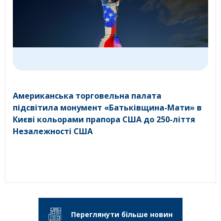
Американська торговельна палата
підсвітила монумент «Батьківщина-Мати» в
Києві кольорами прапора США до 250-ліття
Незалежності США
Переглянути більше новин