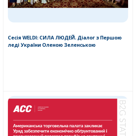
Сесія WELDI: СИЛА ЛЮДЕЙ. Діалог з Першою
леді України Оленою Зеленською