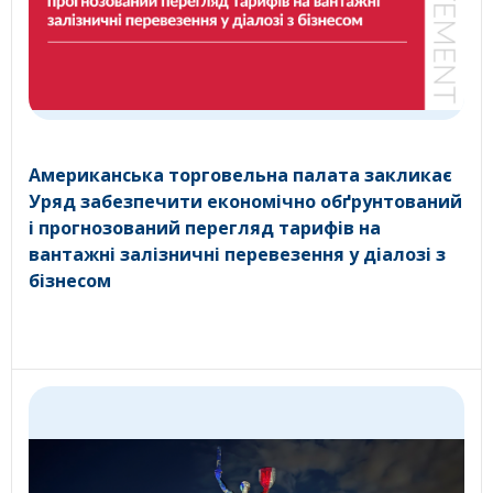
Американська торговельна палата закликає
Уряд забезпечити економічно обґрунтований
і прогнозований перегляд тарифів на
вантажні залізничні перевезення у діалозі з
бізнесом