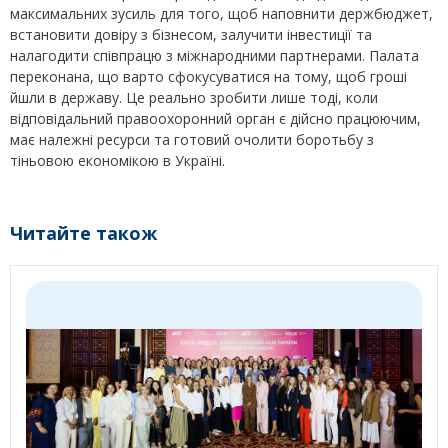
максимальних зусиль для того, щоб наповнити держбюджет,
встановити довіру з бізнесом, залучити інвестиції та
налагодити співпрацю з міжнародними партнерами. Палата
переконана, що варто сфокусуватися на тому, щоб гроші
йшли в державу. Це реально зробити лише тоді, коли
відповідальний правоохоронний орган є дійсно працюючим,
має належні ресурси та готовий очолити боротьбу з
тіньовою економікою в Україні.
Читайте також