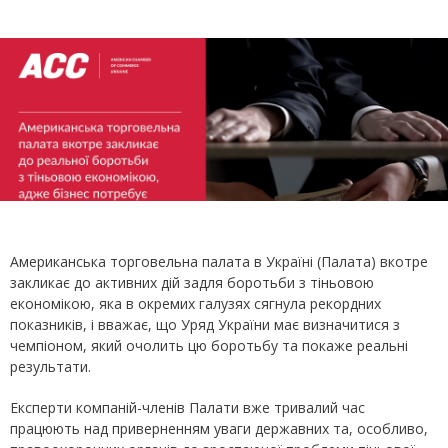
Американська торговельна палата в Україні (Палата) вкотре
закликає до активних дій задля боротьби з тіньовою
економікою, яка в окремих галузях сягнула рекордних
показників, і вважає, що Уряд України має визначитися з
чемпіоном, який очолить цю боротьбу та покаже реальні
результати.
Експерти компаній-членів Палати вже тривалий час
працюють над приверненням уваги державних та, особливо,