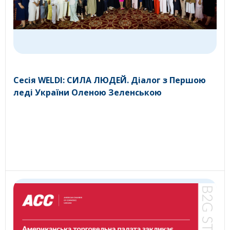
Сесія WELDI: СИЛА ЛЮДЕЙ. Діалог з Першою
леді України Оленою Зеленською