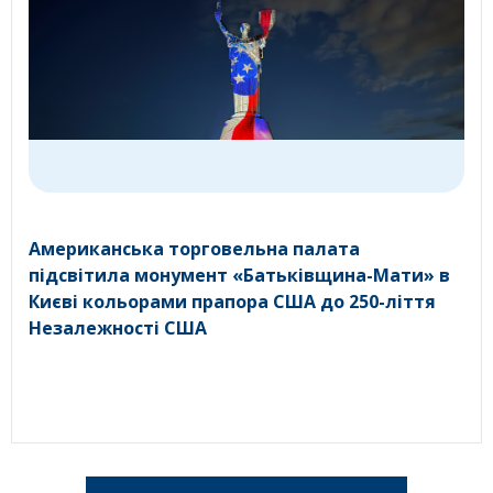
Американська торговельна палата
підсвітила монумент «Батьківщина-Мати» в
Києві кольорами прапора США до 250-ліття
Незалежності США