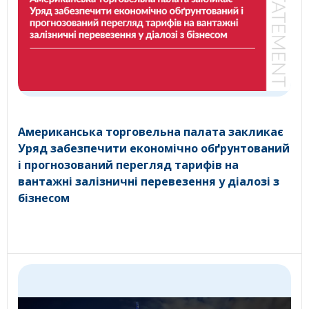
Американська торговельна палата закликає
Уряд забезпечити економічно обґрунтований
і прогнозований перегляд тарифів на
вантажні залізничні перевезення у діалозі з
бізнесом