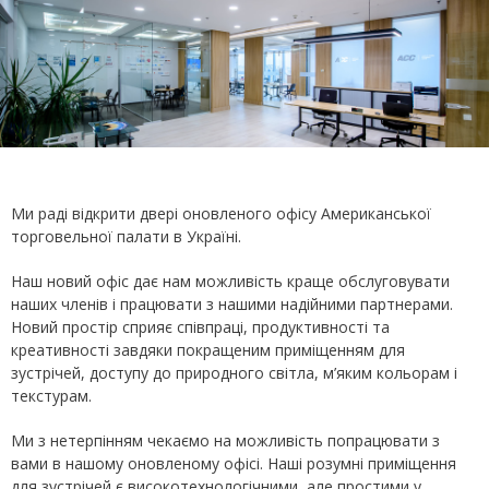
Ми раді відкрити двері оновленого офісу Американської
торговельної палати в Україні.
Наш новий офіс дає нам можливість краще обслуговувати
наших членів і працювати з нашими надійними партнерами.
Новий простір сприяє співпраці, продуктивності та
креативності завдяки покращеним приміщенням для
зустрічей, доступу до природного світла, м’яким кольорам і
текстурам.
Ми з нетерпінням чекаємо на можливість попрацювати з
вами в нашому оновленому офісі. Наші розумні приміщення
для зустрічей є високотехнологічними, але простими у