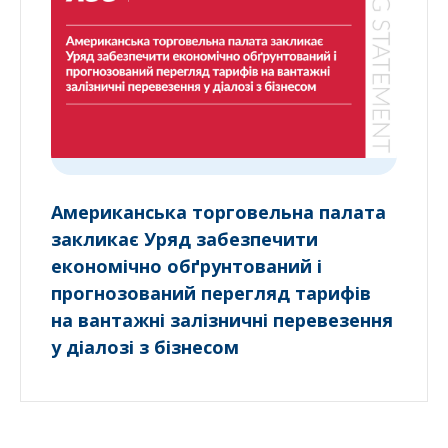
Американська торговельна палата
закликає Уряд забезпечити
економічно обґрунтований і
прогнозований перегляд тарифів
на вантажні залізничні перевезення
у діалозі з бізнесом