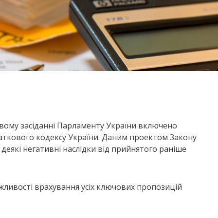
овому засіданні Парламенту України включено
аткового кодексу України. Даним проектом Закону
еякі негативні наслідки від прийнятого раніше
жливості врахування усіх ключових пропозицій