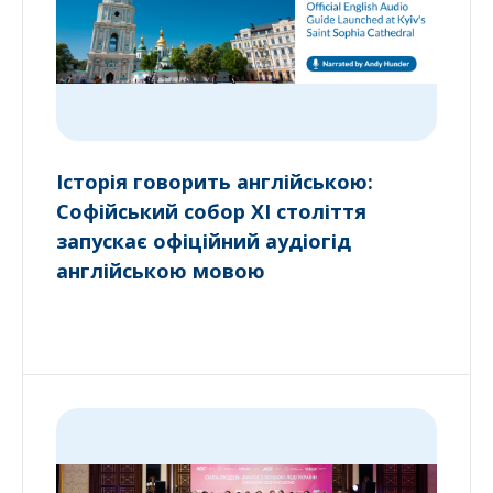
Історія говорить англійською:
Софійський собор XI століття
запускає офіційний аудіогід
англійською мовою