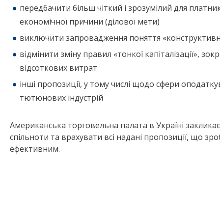
передбачити більш чіткий і зрозумілий для платни
економічної причини (ділової мети)
виключити запровадження поняття «конструктивн
відмінити зміну правил «тонкої капіталізації», з
відсоткових витрат
інші пропозиції, у тому числі щодо сфери оподатку
тютюнових індустрій
Американська торговельна палата в Україні закликає
спільноти та врахувати всі надані пропозиції, що з
ефективним.