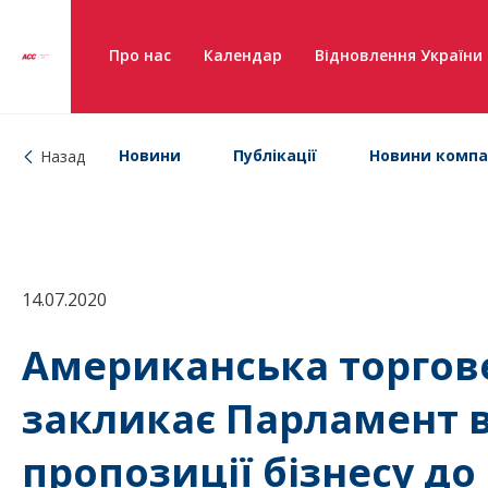
Про нас
Календар
Відновлення України
Новини
Публікації
Новини компа
Назад
14.07.2020
Американська торгове
закликає Парламент в
пропозиції бізнесу до