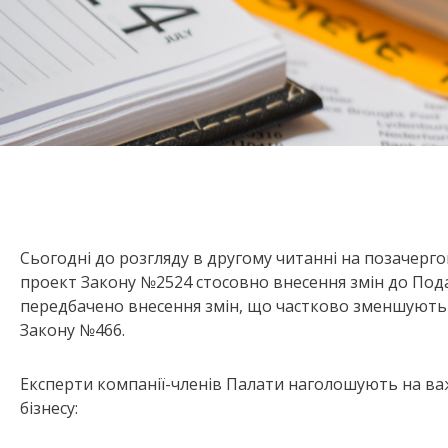
Сьогодні до розгляду в другому читанні на позачерг
проект Закону №2524 стосовно внесення змін до Под
передбачено внесення змін, що частково зменшують д
Закону №466.
Експерти компанії-членів Палати наголошують на ва
бізнесу: