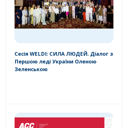
Сесія WELDI: СИЛА ЛЮДЕЙ. Діалог з
Першою леді України Оленою
Зеленською