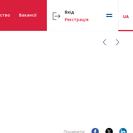
Вхід
ство
Вакансії
UA
Реєстрація
Поширити: