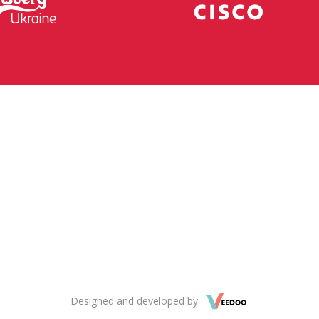
Designed and developed by