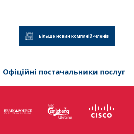
Більше новин компаній-членів
Офіційні постачальники послуг