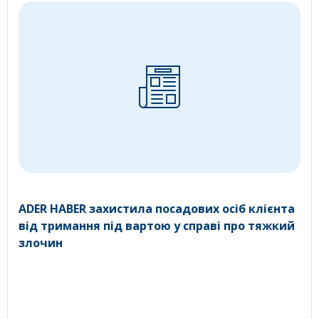
ADER HABER захистила посадових осіб клієнта
від тримання під вартою у справі про тяжкий
злочин