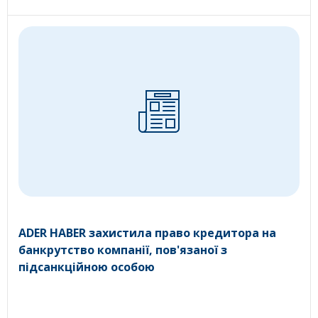
ADER HABER захистила право кредитора на
банкрутство компанії, пов'язаної з
підсанкційною особою