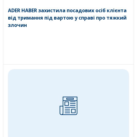
ADER HABER захистила посадових осіб клієнта
від тримання під вартою у справі про тяжкий
злочин