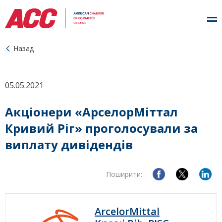
Назад
05.05.2021
Акціонери «АрселорМіттал
Кривий Ріг» проголосували за
виплату дивідендів
Поширити:
ArcelorMittal