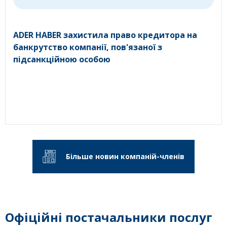
ADER HABER захистила право кредитора на
банкрутство компанії, пов'язаної з
підсанкційною особою
Більше новин компаній-членів
Офіційні постачальники послуг